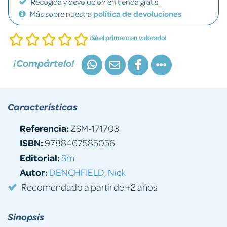
Recogida y devolución en tienda gratis.
Más sobre nuestra
política de devoluciones
¡Sé el primero en valorarlo!
¡Compártelo!
Características
Referencia:
ZSM-171703
ISBN:
9788467585056
Editorial:
Sm
Autor:
DENCHFIELD, Nick
Recomendado a partir de +2 años
Sinopsis