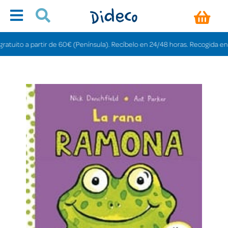
ito a partir de 60€ (Península). Recíbelo en 24/48 horas. Recogida en tiend