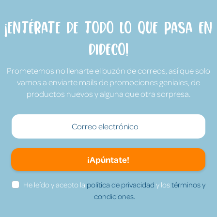
¡Entérate de todo lo que pasa en
Dideco!
Prometemos no llenarte el buzón de correos, así que solo
vamos a enviarte mails de promociones geniales, de
productos nuevos y alguna que otra sorpresa.
¡Apúntate!
He leído y acepto la
política de privacidad
y los
términos y
condiciones.