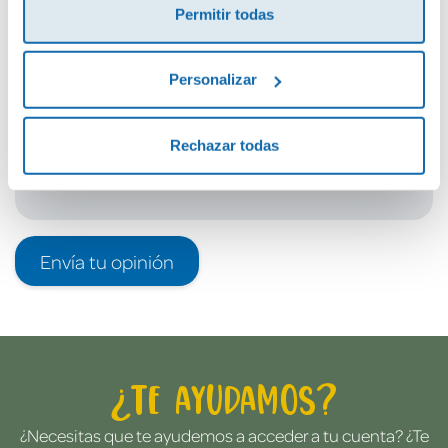
Permitir todas
Debes iniciar sesión para poder valorarlo
Personalizar
Rechazar todas
Envía tu opinión
¿Te ayudamos?
¿Necesitas que te ayudemos a acceder a tu cuenta? ¿Te