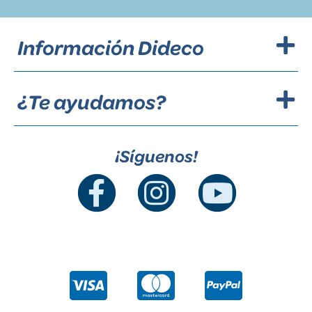
Información Dideco
¿Te ayudamos?
¡Síguenos!