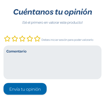
Cuéntanos tu opinión
¡Sé el primero en valorar este producto!
Debes iniciar sesión para poder valorarlo
Envía tu opinión