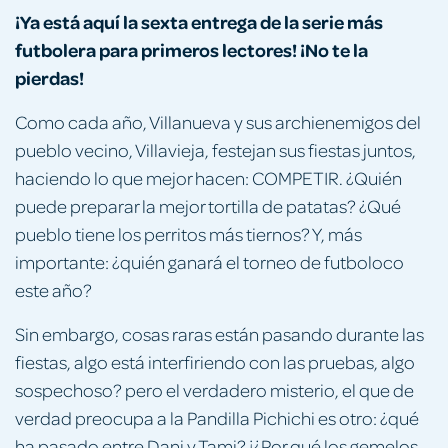
¡Ya está aquí la sexta entrega de la serie más
futbolera para primeros lectores! ¡No te la
pierdas!
Como cada año, Villanueva y sus archienemigos del
pueblo vecino, Villavieja, festejan sus fiestas juntos,
haciendo lo que mejor hacen: COMPETIR. ¿Quién
puede preparar la mejor tortilla de patatas? ¿Qué
pueblo tiene los perritos más tiernos? Y, más
importante: ¿quién ganará el torneo de futboloco
este año?
Sin embargo, cosas raras están pasando durante las
fiestas, algo está interfiriendo con las pruebas, algo
sospechoso? pero el verdadero misterio, el que de
verdad preocupa a la Pandilla Pichichi es otro: ¿qué
ha pasado entre Dani y Tami? ¡¿Por qué los gemelos