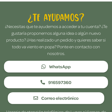
¿Te ayudamos?
¿Necesitas que te ayudemos a acceder a tu cuenta? ¿Te
gustaría proponernos alguna idea o algún nuevo
producto? ¿Has realizado un pedido y quieres saber si
todo va viento en popa? Ponte en contacto con
nosotros.
WhatsApp
916597360
Correo electrónico
Horario de atención telefónica: de Lunes a Viernes, de