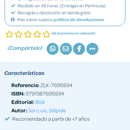
Recíbelo en 48 horas. (Entregas en Península)
Recogida y devolución en tienda gratis.
Más sobre nuestra
política de devoluciones
¡Sé el primero en valorarlo!
¡Compártelo!
Características
Referencia:
ZLK-7695934
ISBN:
9791387695934
Editorial:
Blok
Autor:
San Luis, Sélpide
Recomendado a partir de +7 años