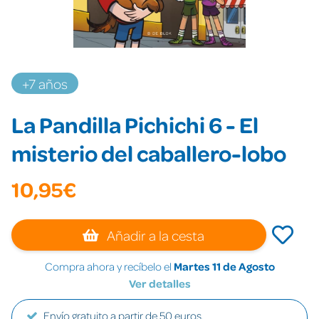
+7 años
La Pandilla Pichichi 6 - El
misterio del caballero-lobo
10,95€
Añadir a la cesta
Compra ahora y recíbelo el
Martes 11 de Agosto
Ver detalles
Envío gratuito a partir de 50 euros.