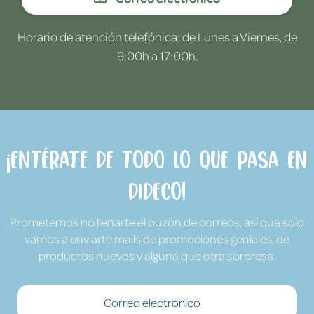
Horario de atención telefónica: de Lunes a Viernes, de
9:00h a 17:00h.
¡Entérate de todo lo que pasa en
Dideco!
Prometemos no llenarte el buzón de correos, así que solo
vamos a enviarte mails de promociones geniales, de
productos nuevos y alguna que otra sorpresa.