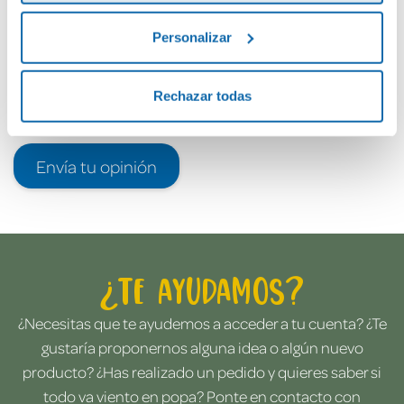
Personalizar
Rechazar todas
Envía tu opinión
¿Te ayudamos?
¿Necesitas que te ayudemos a acceder a tu cuenta? ¿Te
gustaría proponernos alguna idea o algún nuevo
producto? ¿Has realizado un pedido y quieres saber si
todo va viento en popa? Ponte en contacto con