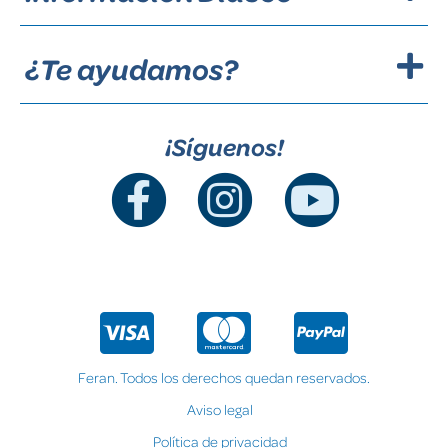
¿Te ayudamos?
¡Síguenos!
Feran. Todos los derechos quedan reservados.
Aviso legal
Política de privacidad