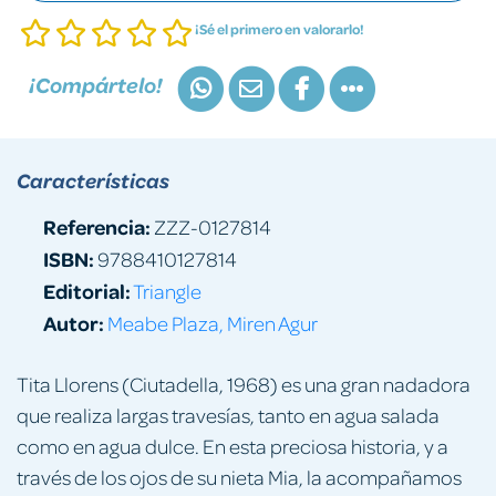
¡Sé el primero en valorarlo!
¡Compártelo!
Características
Referencia:
ZZZ-0127814
ISBN:
9788410127814
Editorial:
Triangle
Autor:
Meabe Plaza, Miren Agur
Tita Llorens (Ciutadella, 1968) es una gran nadadora
que realiza largas travesías, tanto en agua salada
como en agua dulce. En esta preciosa historia, y a
través de los ojos de su nieta Mia, la acompañamos