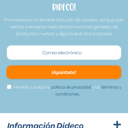
Dideco!
Prometemos no llenarte el buzón de correos, así que solo
vamos a enviarte mails de promociones geniales, de
productos nuevos y alguna que otra sorpresa.
¡Apúntate!
He leído y acepto la
política de privacidad
y los
términos y
condiciones.
Información Dideco