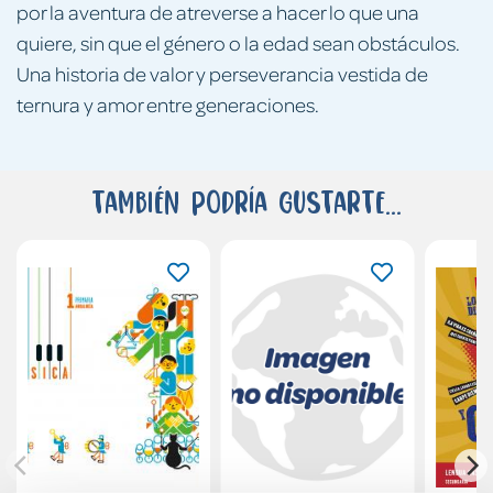
por la aventura de atreverse a hacer lo que una
quiere, sin que el género o la edad sean obstáculos.
Una historia de valor y perseverancia vestida de
ternura y amor entre generaciones.
También podría gustarte...