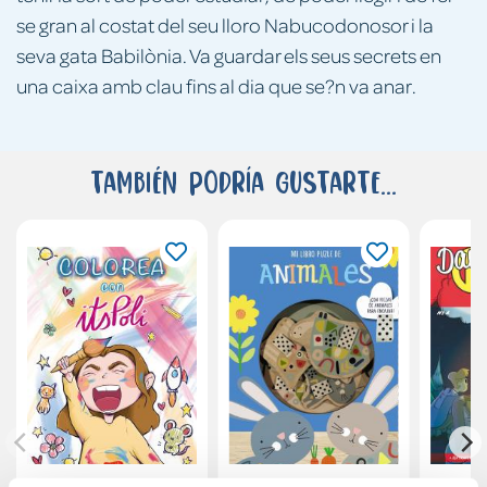
se gran al costat del seu lloro Nabucodonosor i la
seva gata Babilònia. Va guardar els seus secrets en
una caixa amb clau fins al dia que se?n va anar.
También podría gustarte...