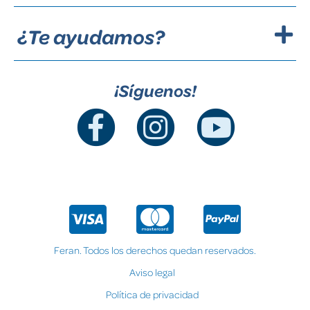
¿Te ayudamos?
¡Síguenos!
Feran. Todos los derechos quedan reservados.
Aviso legal
Política de privacidad