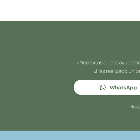
¿Necesitas que te ayudemos
¿Has realizado un p
WhatsApp
Hora