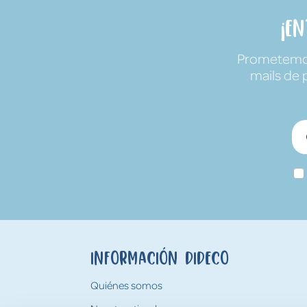
¡E
Prometemos 
mails de 
Información Dideco
Quiénes somos