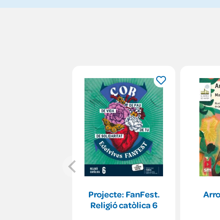
Projecte: FanFest.
Arro
Religió catòlica 6