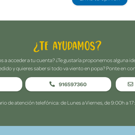
¿Te ayudamos?
 a acceder a tu cuenta? ¿Te gustaría proponernos alguna i
edido y quieres saber si todo va viento en popa? Ponte en co
916597360
rio de atención telefónica: de Lunes a Viernes, de 9:00h a 17