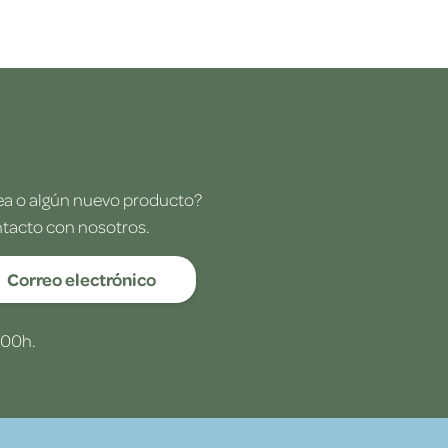
dea o algún nuevo producto?
ntacto con nosotros.
Correo electrónico
:00h.