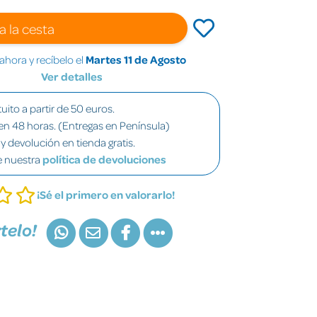
a la cesta
hora y recíbelo el
Martes 11 de Agosto
Ver detalles
uito a partir de 50 euros.
en 48 horas. (Entregas en Península)
y devolución en tienda gratis.
e nuestra
política de devoluciones
¡Sé el primero en valorarlo!
telo!