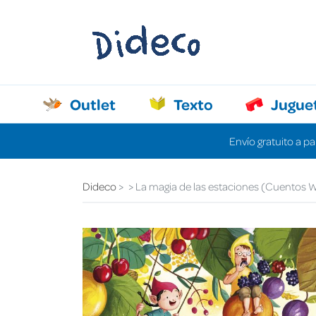
Outlet
Texto
Jugue
Envío gratuito a pa
Dideco
La magia de las estaciones (Cuentos W