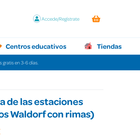
Accede/Regístrate
Centros educativos
Tiendas
 gratis en 3-6 días.
a de las estaciones
s Waldorf con rimas)
€