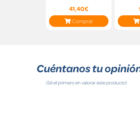
41,40€
Comprar
Cuéntanos tu opinió
¡Sé el primero en valorar este producto!