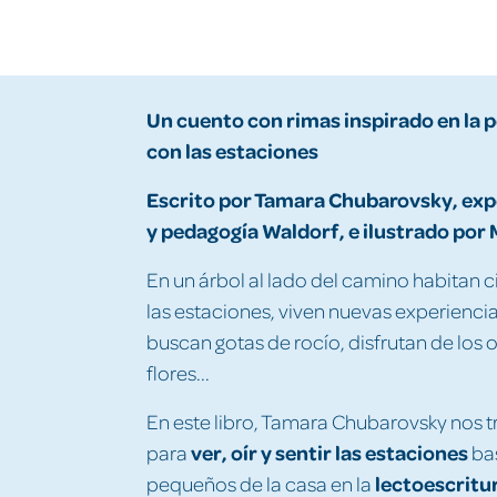
Un cuento con rimas inspirado en la 
con las estaciones
Escrito por Tamara Chubarovsky, exper
y pedagogía Waldorf, e ilustrado por
En un árbol al lado del camino habitan 
las estaciones, viven nuevas experiencia
buscan gotas de rocío, disfrutan de los o
flores...
En este libro, Tamara Chubarovsky nos t
ver, oír y sentir las estaciones
para
ba
lectoescritu
pequeños de la casa en la