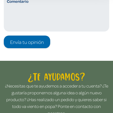
Envía tu opinión
¿Te ayudamos?
¿Necesitas que te ayudemos a acceder a tu cuenta? ¿Te
gustaría proponernos alguna idea o algún nuevo
producto? ¿Has realizado un pedido y quieres saber si
todo va viento en popa? Ponte en contacto con
nosotros.