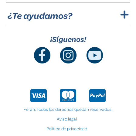
¿Te ayudamos?
¡Síguenos!
Feran. Todos los derechos quedan reservados.
Aviso legal
Política de privacidad