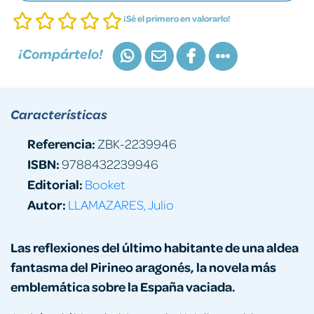
¡Sé el primero en valorarlo!
¡Compártelo!
Características
Referencia:
ZBK-2239946
ISBN:
9788432239946
Editorial:
Booket
Autor:
LLAMAZARES, Julio
Las reflexiones del último habitante de una aldea
fantasma del Pirineo aragonés, la novela más
emblemática sobre la España vaciada.