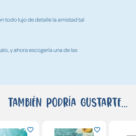
 todo lujo de detalle la amistad tal
galo, y ahora escogería una de las
También podría gustarte...