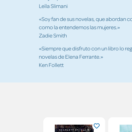
Leïla Slimani
«Soy fan de sus novelas, que abordan con
como la entendemos las mujeres.»
Zadie Smith
«Siempre que disfruto con un libro lo re
novelas de Elena Ferrante.»
Ken Follett