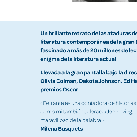
Un brillante retrato de las ataduras d
literatura contemporánea de la gran E
fascinado a más de 20 millones de lec
enigma de la literatura actual
Llevada a la gran pantalla bajo la dir
Olivia Colman, Dakota Johnson, Ed Ha
premios Oscar
«Ferrante es una contadora de historias 
como mi también adorado John Irving, un
maravilloso de la palabra.»
Milena Busquets