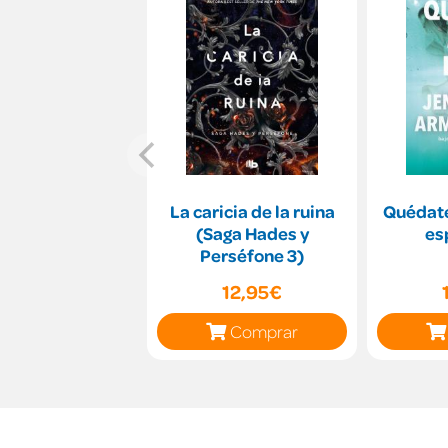
La caricia de la ruina
Quédate
(Saga Hades y
es
Perséfone 3)
12,95€
Comprar