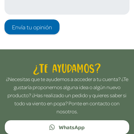
Envía tu opinión
¿Te ayudamos?
¿Necesitas que te ayudemos a acceder a tu cuenta? ¿Te
gustaría proponernos alguna idea o algún nuevo
producto? ¿Has realizado un pedido y quieres saber si
todo va viento en popa? Ponte en contacto con
nosotros.
WhatsApp