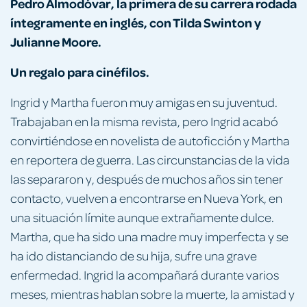
Pedro Almodóvar, la primera de su carrera rodada
íntegramente en inglés, con Tilda Swinton y
Julianne Moore.
Un regalo para
cinéfilos.
Ingrid y Martha fueron muy amigas en su juventud.
Trabajaban en la misma revista, pero Ingrid acabó
convirtiéndose en novelista de autoficción y Martha
en reportera de guerra. Las circunstancias de la vida
las separaron y, después de muchos años sin tener
contacto, vuelven a encontrarse en Nueva York, en
una situación límite aunque extrañamente dulce.
Martha, que ha sido una madre muy imperfecta y se
ha ido distanciando de su hija, sufre una grave
enfermedad. Ingrid la acompañará durante varios
meses, mientras hablan sobre la muerte, la amistad y