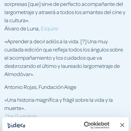
sorpresas [que] sirve de perfecto acompañante del
largometraje y atraerá a todos los amantes del cine y
la cultura».
Álvaro de Luna,
Esquire
«Aprender a decir adiós a la vida. [?] Una muy
cuidada edición que refleja todos los ángulos sobre
el acompañamiento y los cuidados que va
desbrozando el último y laureado largometraje de
Almodóvar».
Antonio Rojas, Fundación Aisge
«Una historia magnífica y frágil sobre la vida y la
muerte».
The Guardian
«Un melodrama lírico y conmovedor que se enfrenta