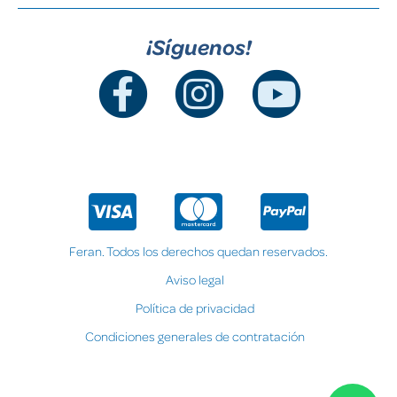
¡Síguenos!
Feran. Todos los derechos quedan reservados.
Aviso legal
Política de privacidad
Condiciones generales de contratación