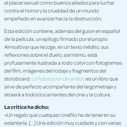
el placer sexual como buenos aliados para luchar
contra el horror y la crueldad de un mundo
empeñado en avanzar hacia la destrucción.
Esta edición contiene, además del guion en español
de la película, un epílogo firmado por el propio
Almodóvar que recoge, en un texto inédito, sus
reflexiones sobre el duelo; asimismo, está
profusamente ilustrada a todo color con fotogramas
del film, imágenes del rodaje y fragmentos del
storyboard.
es un libro que
La habitación de al lado
sirve de perfecto acompañante del largometraje y
atraerá a todos los amantes del cine y la cultura.
La crítica ha dicho:
«Un regalo que cualquier cinéfilo ha de tener en su
estantería. [...] Una edición muy cuidada y con varias