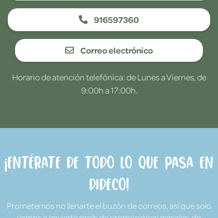
916597360
Correo electrónico
Horario de atención telefónica: de Lunes a Viernes, de
9:00h a 17:00h.
¡Entérate de todo lo que pasa en
Dideco!
Prometemos no llenarte el buzón de correos, así que solo
vamos a enviarte mails de promociones geniales, de