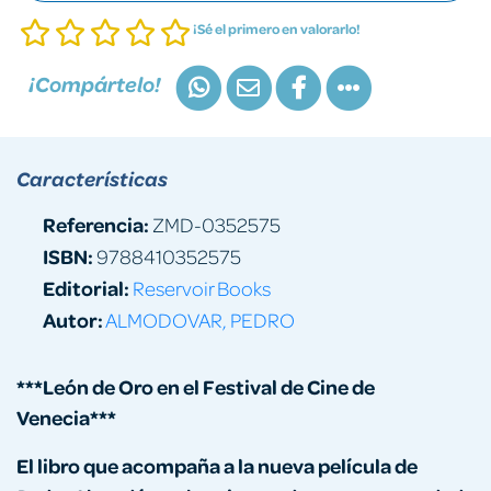
¡Sé el primero en valorarlo!
¡Compártelo!
Características
Referencia:
ZMD-0352575
ISBN:
9788410352575
Editorial:
Reservoir Books
Autor:
ALMODOVAR, PEDRO
***León de Oro en el Festival de Cine de
Venecia***
El libro que acompaña a la nueva película de