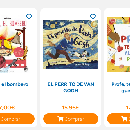
l el bombero
EL PERRITO DE VAN
Profe, 
GOGH
que
7,00€
15,95€
1
Comprar
Comprar