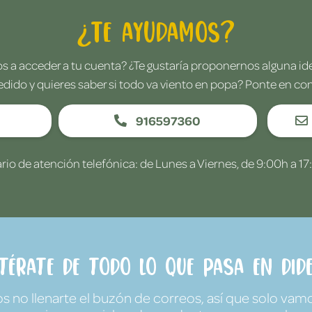
¿Te ayudamos?
 a acceder a tu cuenta? ¿Te gustaría proponernos alguna i
edido y quieres saber si todo va viento en popa? Ponte en co
916597360
rio de atención telefónica: de Lunes a Viernes, de 9:00h a 17
ntérate de todo lo que pasa en Dide
no llenarte el buzón de correos, así que solo vamo