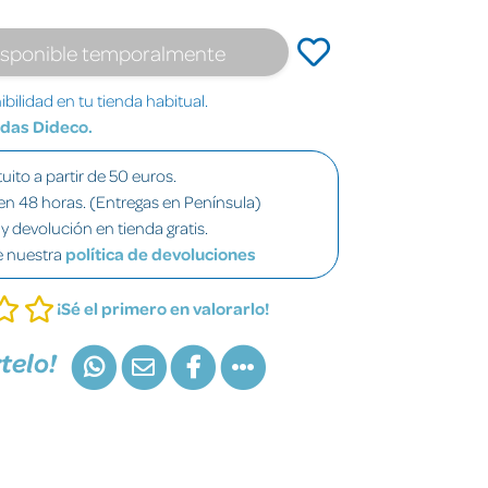
isponible temporalmente
bilidad en tu tienda habitual.
ndas Dideco.
uito a partir de 50 euros.
en 48 horas. (Entregas en Península)
y devolución en tienda gratis.
e nuestra
política de devoluciones
¡Sé el primero en valorarlo!
telo!