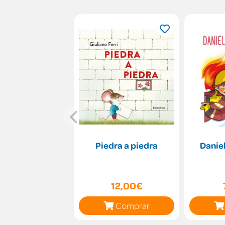
Piedra a piedra
Danie
12,00€
Comprar