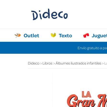
Outlet
Texto
Jugue
Envío gratuito a pa
Dideco
Libros
Álbumes ilustrados infantiles
L