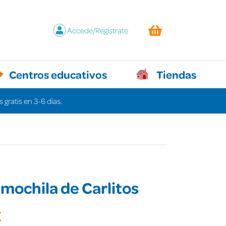
Accede/Regístrate
Centros educativos
Tiendas
 gratis en 3-6 días.
 mochila de Carlitos
€