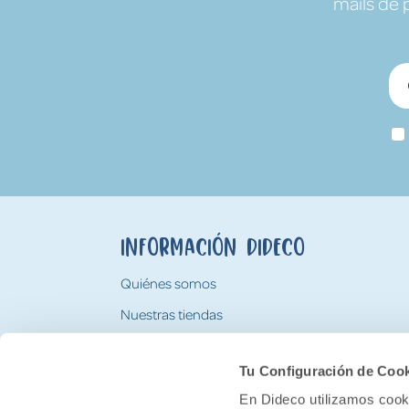
mails de 
Información Dideco
Quiénes somos
Nuestras tiendas
Trabaja con nosotros
Tu Configuración de Coo
Tarjeta Regalo Dideco
En Dideco utilizamos cooki