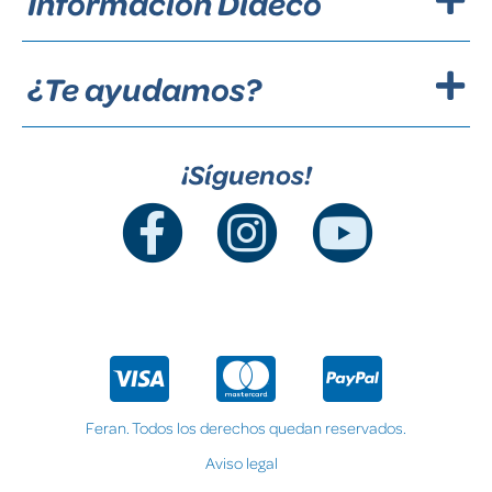
Información Dideco
¿Te ayudamos?
¡Síguenos!
Feran. Todos los derechos quedan reservados.
Aviso legal