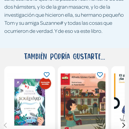
dos hámsters, y lo de la gran masacre, y lo de la
investigación que hicieron ella, su hermano pequeño
Tom y su amiga Suzanne# y todas las cosas que
ocurrieron de verdad. Y de eso va este libro.
También podría gustarte...