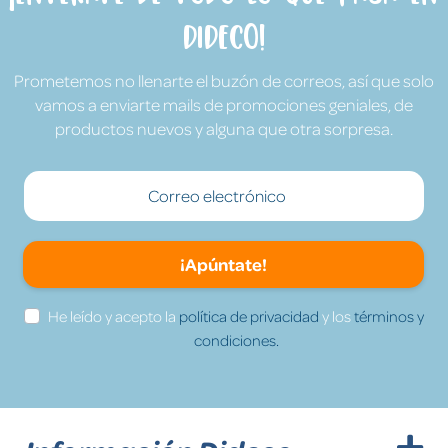
Dideco!
Prometemos no llenarte el buzón de correos, así que solo
vamos a enviarte mails de promociones geniales, de
productos nuevos y alguna que otra sorpresa.
¡Apúntate!
He leído y acepto la
política de privacidad
y los
términos y
condiciones.