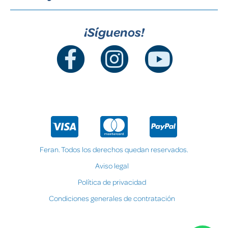
¡Síguenos!
Feran. Todos los derechos quedan reservados.
Aviso legal
Política de privacidad
Condiciones generales de contratación