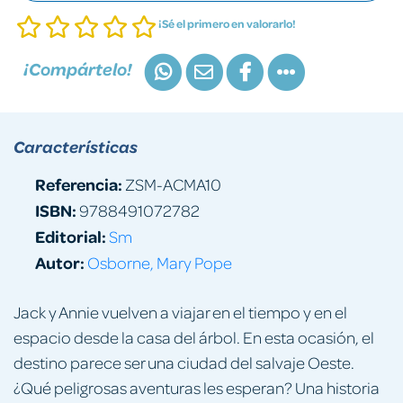
¡Sé el primero en valorarlo!
¡Compártelo!
Características
Referencia:
ZSM-ACMA10
ISBN:
9788491072782
Editorial:
Sm
Autor:
Osborne, Mary Pope
Jack y Annie vuelven a viajar en el tiempo y en el
espacio desde la casa del árbol. En esta ocasión, el
destino parece ser una ciudad del salvaje Oeste.
¿Qué peligrosas aventuras les esperan? Una historia