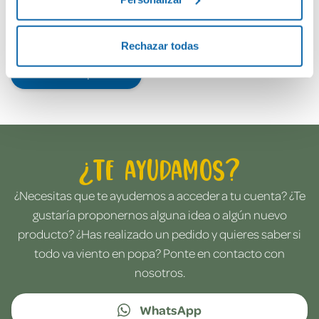
Rechazar todas
Envía tu opinión
¿Te ayudamos?
¿Necesitas que te ayudemos a acceder a tu cuenta? ¿Te
gustaría proponernos alguna idea o algún nuevo
producto? ¿Has realizado un pedido y quieres saber si
todo va viento en popa? Ponte en contacto con
nosotros.
WhatsApp