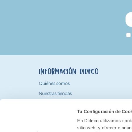
Información Dideco
Quiénes somos
Nuestras tiendas
Trabaja con nosotros
Tu Configuración de Coo
Tarjeta Regalo Dideco
En Dideco utilizamos cooki
sitio web, y ofrecerte anu