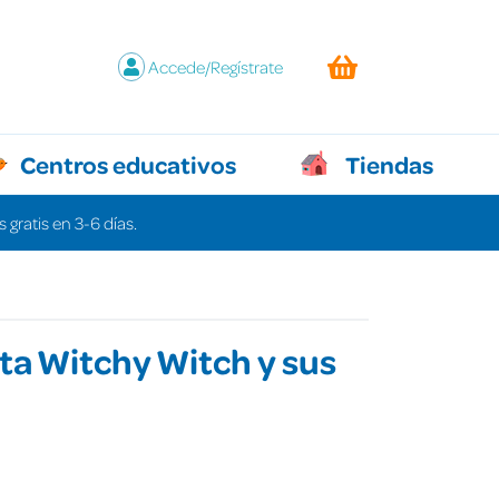
Accede/Regístrate
Centros educativos
Tiendas
 gratis en 3-6 días.
ita Witchy Witch y sus