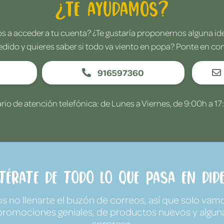
¿Te ayudamos?
 a acceder a tu cuenta? ¿Te gustaría proponernos alguna i
edido y quieres saber si todo va viento en popa? Ponte en co
916597360
rio de atención telefónica: de Lunes a Viernes, de 9:00h a 17
ntérate de todo lo que pasa en Dide
no llenarte el buzón de correos, así que solo vamo
promociones geniales, de productos nuevos y algun
sorpresa.