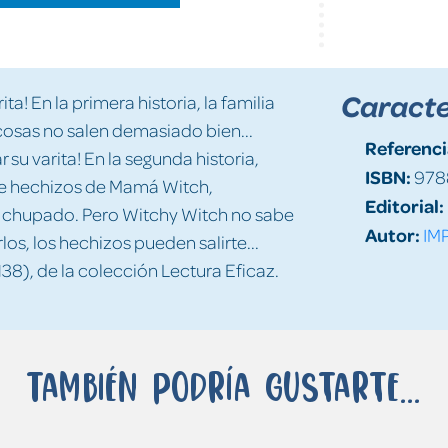
Caracte
ta! En la primera historia, la familia
 cosas no salen demasiado bien...
Referenci
su varita! En la segunda historia,
ISBN:
978
de hechizos de Mamá Witch,
Editorial:
á chupado. Pero Witchy Witch no sabe
Autor:
IM
los, los hechizos pueden salirte...
138), de la colección Lectura Eficaz.
También podría gustarte...