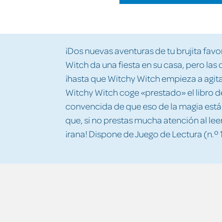
¡Dos nuevas aventuras de tu brujita favori
Witch da una fiesta en su casa, pero las
¡hasta que Witchy Witch empieza a agitar 
Witchy Witch coge «prestado» el libro 
convencida de que eso de la magia est
que, si no prestas mucha atención al leer
¡rana! Dispone de Juego de Lectura (n.º 