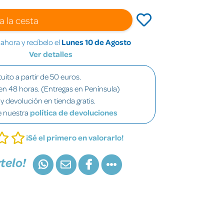
a la cesta
hora y recíbelo el
Lunes 10 de Agosto
Ver detalles
uito a partir de 50 euros.
en 48 horas. (Entregas en Península)
y devolución en tienda gratis.
e nuestra
política de devoluciones
¡Sé el primero en valorarlo!
telo!