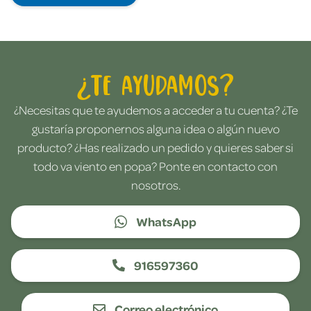
¿Te ayudamos?
¿Necesitas que te ayudemos a acceder a tu cuenta? ¿Te
gustaría proponernos alguna idea o algún nuevo
producto? ¿Has realizado un pedido y quieres saber si
todo va viento en popa? Ponte en contacto con
nosotros.
WhatsApp
916597360
Correo electrónico