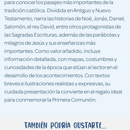
para conocer los pasajes más importantes de la
tradición católica. Dividida en Antiguo y Nuevo
Testamento, narra las historias de Noé, Jonás, Daniel,
Salomón, el rey David, entre otros protagonistas de
las Sagradas Escrituras, además de las parábolas y
milagros de Jesús y sus enseñanzas más
importantes. Como valor añadido, incluye
información detallada, con mapas, costumbres y
curiosidades de la época que sitúan al lector en el
desarrollo de los acontecimientos. Con textos
breves e ilustraciones realistas y expresivas, su
cuidada presentación la convierte en el regalo ideal
para conmemorar la Primera Comunión.
También podría gustarte...