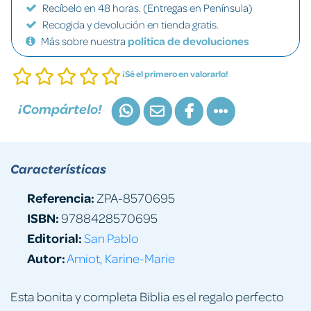
Recíbelo en 48 horas. (Entregas en Península)
Recogida y devolución en tienda gratis.
Más sobre nuestra
política de devoluciones
¡Sé el primero en valorarlo!
¡Compártelo!
Características
Referencia:
ZPA-8570695
ISBN:
9788428570695
Editorial:
San Pablo
Autor:
Amiot, Karine-Marie
Esta bonita y completa Biblia es el regalo perfecto