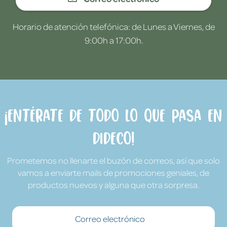
Horario de atención telefónica: de Lunes a Viernes, de
9:00h a 17:00h.
¡Entérate de todo lo que pasa en
Dideco!
Prometemos no llenarte el buzón de correos, así que solo
vamos a enviarte mails de promociones geniales, de
productos nuevos y alguna que otra sorpresa.