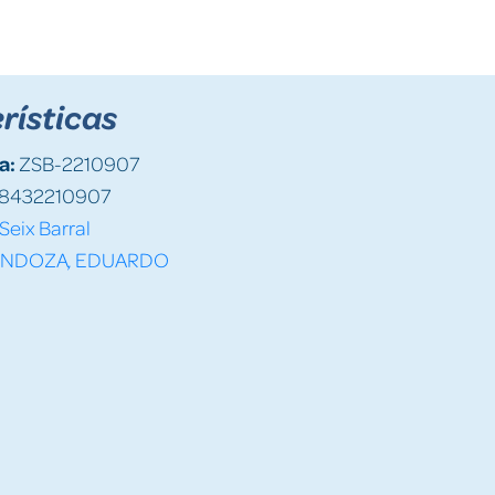
rísticas
a:
ZSB-2210907
8432210907
Seix Barral
NDOZA, EDUARDO