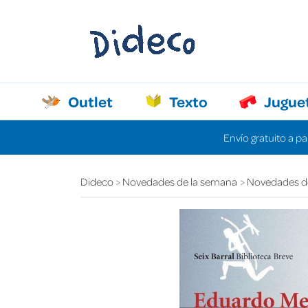
Outlet
Texto
Jugue
Envío gratuito a pa
Dideco
Novedades de la semana
Novedades d