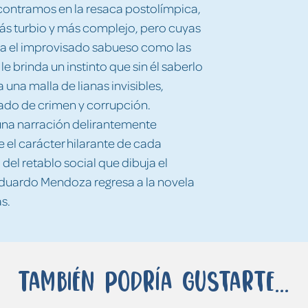
contramos en la resaca postolímpica,
más turbio y más complejo, pero cuyas
ra el improvisado sabueso como las
e brinda un instinto que sin él saberlo
 una malla de lianas invisibles,
ado de crimen y corrupción.
una narración delirantemente
e el carácter hilarante de cada
 del retablo social que dibuja el
Eduardo Mendoza regresa a la novela
s.
También podría gustarte...