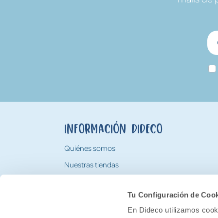
Información Dideco
Quiénes somos
Nuestras tiendas
Trabaja con nosotros
Tu Configuración de Coo
Tarjeta Regalo Dideco
En Dideco utilizamos cooki