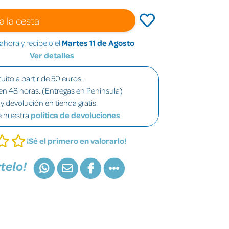
a la cesta
hora y recíbelo el
Martes 11 de Agosto
Ver detalles
uito a partir de 50 euros.
en 48 horas. (Entregas en Península)
y devolución en tienda gratis.
e nuestra
política de devoluciones
¡Sé el primero en valorarlo!
telo!