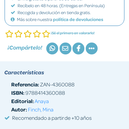
Recíbelo en 48 horas. (Entregas en Península)
Recogida y devolución en tienda gratis.
Más sobre nuestra
política de devoluciones
¡Sé el primero en valorarlo!
¡Compártelo!
Características
Referencia:
ZAN-4360088
ISBN:
9788414360088
Editorial:
Anaya
Autor:
Finch, Mina
Recomendado a partir de +10 años