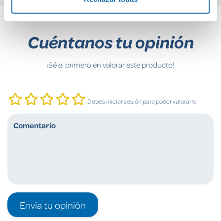
Cuéntanos tu opinión
¡Sé el primero en valorar este producto!
Debes iniciar sesión para poder valorarlo
Envía tu opinión