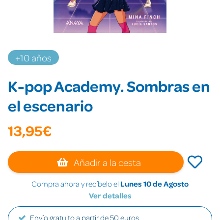
+10 años
K-pop Academy. Sombras en
el escenario
13,95€
Añadir a la cesta
Compra ahora y recíbelo el
Lunes 10 de Agosto
Ver detalles
Envío gratuito a partir de 50 euros.