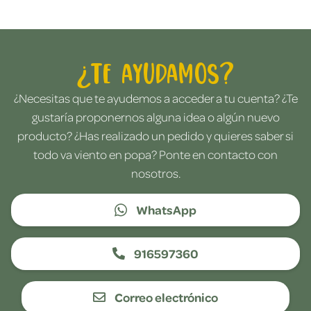
¿Te ayudamos?
¿Necesitas que te ayudemos a acceder a tu cuenta? ¿Te
gustaría proponernos alguna idea o algún nuevo
producto? ¿Has realizado un pedido y quieres saber si
todo va viento en popa? Ponte en contacto con
nosotros.
WhatsApp
916597360
Correo electrónico