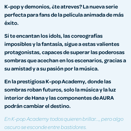
K-pop y demonios, ¿te atreves? La nueva serie
perfecta para fans de la película animada de más
éxito.
Si te encantan los idols, las coreografías
imposibles y la fantasía, sigue a estas valientes
protagonistas, capaces de superar las poderosas
sombras que acechan en los escenarios, gracias a
su amistad y a su pasión por la música.
En la prestigiosa K-pop Academy, donde las
sombras roban futuros, solo la música y la luz
interior de Hana y las componentes de AURA
podrán cambiar el destino.
En K-pop Academy todos quieren brillar..., pero algo
oscuro se esconde entre bastidores.