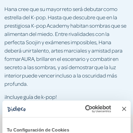
Hana cree que su mayor reto será debutar como
estrella del K-pop. Hasta que descubre que en la
prestigiosa K-pop Academy habitan sombras que se
alimentan del miedo. Entre rivalidades con la
perfecta Soojin y exámenes imposibles, Hana
deberá unir talento, artes marciales y amistad para
formar AURA, brillar en el escenario y combatir en
secreto a las sombras, y así demostrar que la luz
interior puede vencer incluso a la oscuridad más
profunda.
¡Incluye guía de k-pop!
También podría gustarte...
Tu Configuración de Cookies