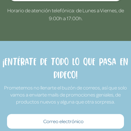
Horario de atención telefónica: de Lunes a Viernes, de
9:00h a 17:00h.
¡Entérate de todo lo que pasa en
Dideco!
Prometemos no llenarte el buzón de correos, así que solo
vamos a enviarte mails de promociones geniales, de
productos nuevos y alguna que otra sorpresa.