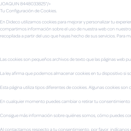
JOAQUIN 8448033825"/>
Tu Configuración de Cookies.
En Dideco utilizamos cookies para mejorar y personalizar tu experien
compartimos información sobre el uso de nuestra web con nuestros 
recopilada a partir del uso que hayas hecho de sus servicios. Para 
Las cookies son pequeños archivos de texto que las páginas web pued
La ley afirma que podemos almacenar cookies en tu dispositivo si s
Esta página utiliza tipos diferentes de cookies. Algunas cookies son
En cualquier momento puedes cambiar o retirar tu consentimiento d
Consigue más información sobre quiénes somos, cómo puedes conta
Al contactarnos respecto a tu consentimiento, por favor, indícanos e