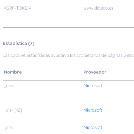
XSRF-TOKEN
www.dideco.es
Estadística (7)
Las cookies estadísticas ayudan a los propietarios de páginas w
Nombre
Proveedor
_clck
Microsoft
_clsk [x2]
Microsoft
_cltk
Microsoft