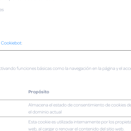
es
r
Cookiebot
:
ctivando funciones básicas como la navegación en la página y el ac
Propósito
Almacena el estado de consentimiento de cookies de
el dominio actual
Esta cookie es utilizada internamente por los propietar
web, al cargar o renovar el contenido del sitio web.