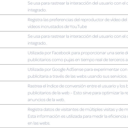
Se usa para rastrear la interacción del usuario con el
integrado.
Registra las preferencias del reproductor de vídeo del 
vídeos incrustados de YouTube
Se usa para rastrear la interacción del usuario con el
integrado.
Utilizada por Facebook para proporcionar una serie 
publicitarios como pujas en tiempo real de terceros 
Utilizada por Google AdSense para experimentar con l
publicitaria a través de las webs usando sus servicios.
Rastrea el índice de conversión entre el usuario y los
publicitarios de la web – Esto sirve para optimizar la r
anuncios de la web.
Registra datos de visitantes de múltiples visitas y de 
Esta información es utilizada para medir la eficiencia 
en las webs.