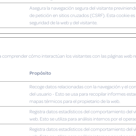
Asegura la navegación segura del visitante previniendo 
de petición en sitios cruzados (CSRF). Esta cookie es 
seguridad de la web y del visitante.
eb a comprender cómo interactúan los visitantes con las páginas we
Propósito
Recoge datos relacionadas con la navegación y el c
del usuario - Esto se usa para recopilar informes esta
mapas térmicos para el propietario de la web.
Registra datos estadísticos del comportamiento del vi
web. Esto se utiliza para análisis internos por el opera
Registra datos estadísticos del comportamiento del vi