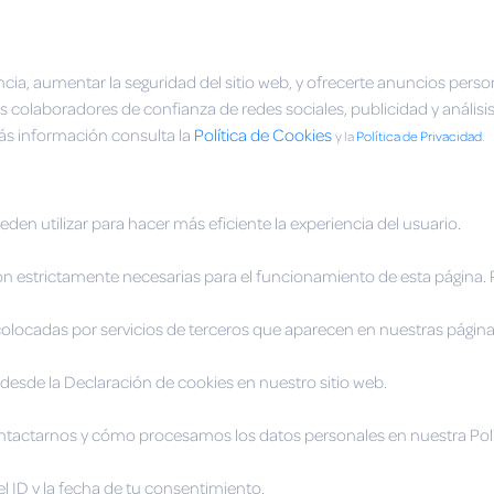
cia, aumentar la seguridad del sitio web, y ofrecerte anuncios perso
colaboradores de confianza de redes sociales, publicidad y análisi
más información consulta la
Política de Cookies
y la
Política de Privacidad
.
en utilizar para hacer más eficiente la experiencia del usuario.
on estrictamente necesarias para el funcionamiento de esta página.
 colocadas por servicios de terceros que aparecen en nuestras página
esde la Declaración de cookies en nuestro sitio web.
ctarnos y cómo procesamos los datos personales en nuestra Polít
l ID y la fecha de tu consentimiento.