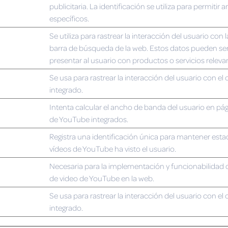
publicitaria. La identificación se utiliza para permitir 
específicos.
Se utiliza para rastrear la interacción del usuario con 
barra de búsqueda de la web. Estos datos pueden ser 
presentar al usuario con productos o servicios releva
Se usa para rastrear la interacción del usuario con el
integrado.
Intenta calcular el ancho de banda del usuario en pá
de YouTube integrados.
Registra una identificación única para mantener esta
vídeos de YouTube ha visto el usuario.
Necesaria para la implementación y funcionabilidad 
de video de YouTube en la web.
Se usa para rastrear la interacción del usuario con el
integrado.