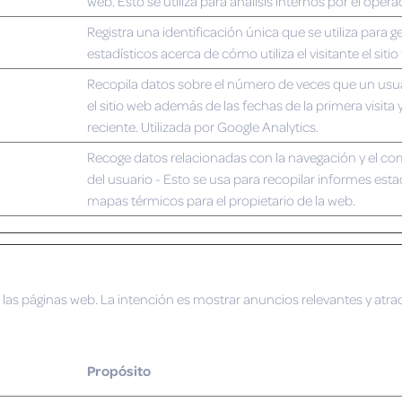
web. Esto se utiliza para análisis internos por el opera
Registra una identificación única que se utiliza para 
estadísticos acerca de cómo utiliza el visitante el sitio
Recopila datos sobre el número de veces que un usua
el sitio web además de las fechas de la primera visita 
reciente. Utilizada por Google Analytics.
Recoge datos relacionadas con la navegación y el c
del usuario - Esto se usa para recopilar informes esta
mapas térmicos para el propietario de la web.
n las páginas web. La intención es mostrar anuncios relevantes y atract
Propósito