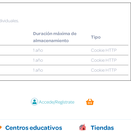
ividuales.
Duración máxima de
Tipo
almacenamiento
1 año
Cookie HTTP
1 año
Cookie HTTP
1 año
Cookie HTTP
Accede/Regístrate
Centros educativos
Tiendas