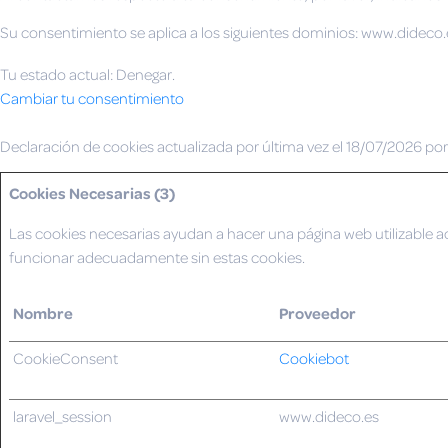
Su consentimiento se aplica a los siguientes dominios: www.dideco.
Tu estado actual: Denegar.
Cambiar tu consentimiento
Declaración de cookies actualizada por última vez el 18/07/2026 po
Cookies Necesarias (3)
Las cookies necesarias ayudan a hacer una página web utilizable a
funcionar adecuadamente sin estas cookies.
Nombre
Proveedor
CookieConsent
Cookiebot
laravel_session
www.dideco.es