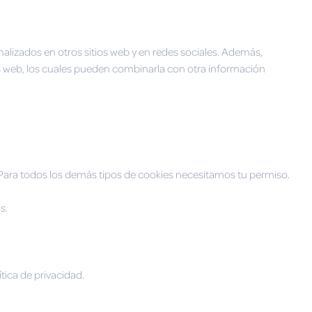
nalizados en otros sitios web y en redes sociales. Además,
s web, los cuales pueden combinarla con otra información
 Para todos los demás tipos de cookies necesitamos tu permiso.
s.
ica de privacidad.