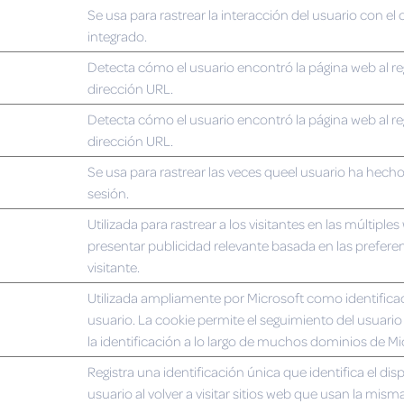
Se usa para rastrear la interacción del usuario con el
integrado.
Detecta cómo el usuario encontró la página web al reg
dirección URL.
Detecta cómo el usuario encontró la página web al reg
dirección URL.
Se usa para rastrear las veces queel usuario ha hecho
sesión.
Utilizada para rastrear a los visitantes en las múltiple
presentar publicidad relevante basada en las preferen
visitante.
Utilizada ampliamente por Microsoft como identifica
usuario. La cookie permite el seguimiento del usuari
la identificación a lo largo de muchos dominios de Mi
Registra una identificación única que identifica el disp
usuario al volver a visitar sitios web que usan la mism