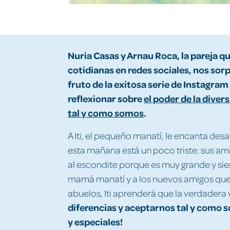
Nuria Casas y Arnau Roca, la pareja qu
cotidianas en redes sociales, nos sor
fruto de la exitosa serie de Instagram
reflexionar sobre
el poder de la diver
tal y como somos
.
A Iti, el pequeño manatí, le encanta des
esta mañana está un poco triste: sus ami
al escondite porque es muy grande y sie
mamá manatí y a los nuevos amigos que
abuelos, Iti aprenderá que la verdadera 
diferencias y aceptarnos tal y como
y especiales!