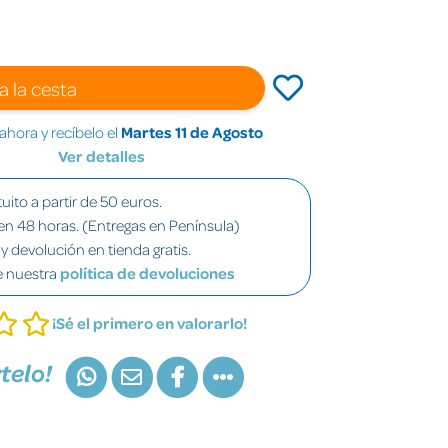
a la cesta
hora y recíbelo el
Martes 11 de Agosto
Ver detalles
uito a partir de 50 euros.
en 48 horas. (Entregas en Península)
y devolución en tienda gratis.
e nuestra
política de devoluciones
¡Sé el primero en valorarlo!
telo!