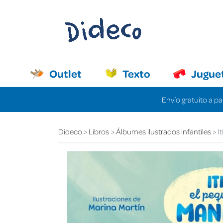
Outlet
Texto
Jugue
Envío gratuito a pa
Dideco
Libros
Álbumes ilustrados infantiles
I