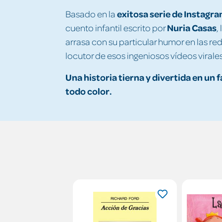
exitosa serie de Instagr
Basado en la
Nuria Casas
cuento infantil escrito por
,
arrasa con su particular humor en las red
locutor de esos ingeniosos vídeos virales
Una historia tierna y divertida en un
todo color.