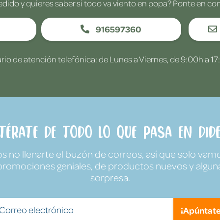
edido y quieres saber si todo va viento en popa? Ponte en co
916597360
rio de atención telefónica: de Lunes a Viernes, de 9:00h a 17
ntérate de todo lo que pasa en Dide
no llenarte el buzón de correos, así que solo vamo
promociones geniales, de productos nuevos y algun
sorpresa.
¡Apúntate