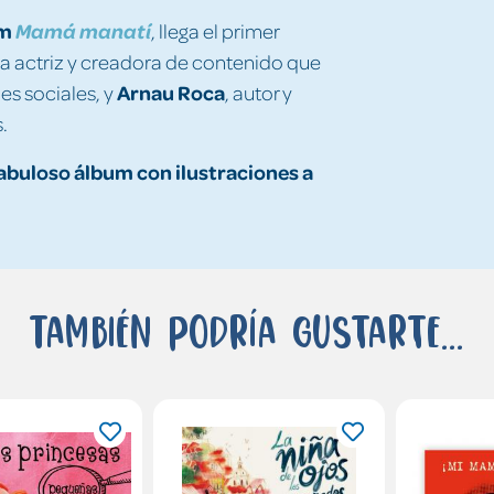
am
Mamá manatí
, llega el primer
 la actriz y creadora de contenido que
Arnau Roca
es sociales, y
, autor y
.
 fabuloso álbum con ilustraciones a
También podría gustarte...