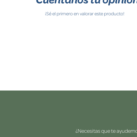
¡Sé el primero en valorar este producto!
¿Necesitas que te ayudemos