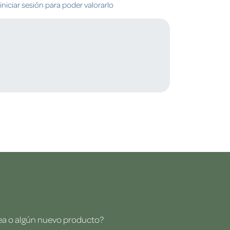
niciar sesión para poder valorarlo
dea o algún nuevo producto?