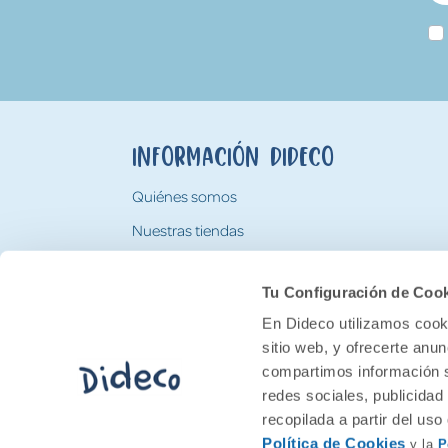
Información Dideco
Quiénes somos
Nuestras tiendas
Trabaja con nosotros
Tu Configuración de Coo
Tarjeta Regalo Dideco
En Dideco utilizamos cooki
sitio web, y ofrecerte anu
compartimos información s
redes sociales, publicidad
recopilada a partir del us
Política de Cookies
y la
P