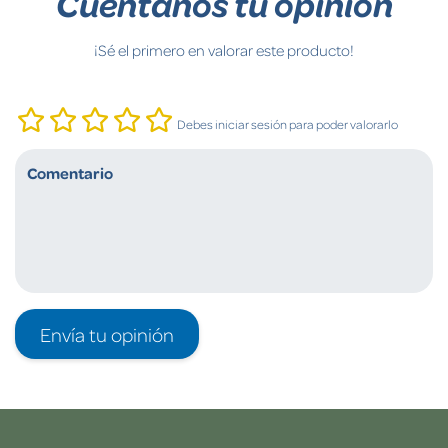
Cuéntanos tu opinión
¡Sé el primero en valorar este producto!
Debes iniciar sesión para poder valorarlo
Envía tu opinión