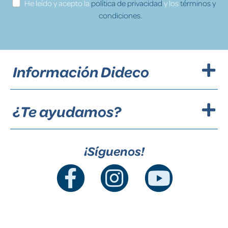
He leído y acepto la
política de privacidad
y los
términos y
condiciones.
Información Dideco
¿Te ayudamos?
¡Síguenos!