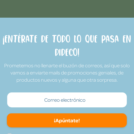
¡Entérate de todo lo que pasa en
Dideco!
Prometemos no llenarte el buzón de correos, así que solo
vamos a enviarte mails de promociones geniales, de
productos nuevos y alguna que otra sorpresa.
¡Apúntate!