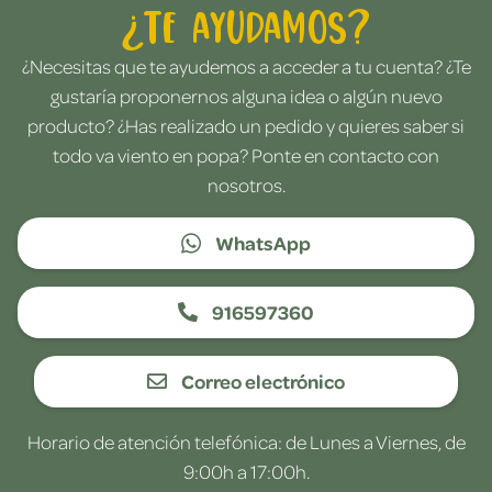
¿Te ayudamos?
¿Necesitas que te ayudemos a acceder a tu cuenta? ¿Te
gustaría proponernos alguna idea o algún nuevo
producto? ¿Has realizado un pedido y quieres saber si
todo va viento en popa? Ponte en contacto con
nosotros.
WhatsApp
916597360
Correo electrónico
Horario de atención telefónica: de Lunes a Viernes, de
9:00h a 17:00h.