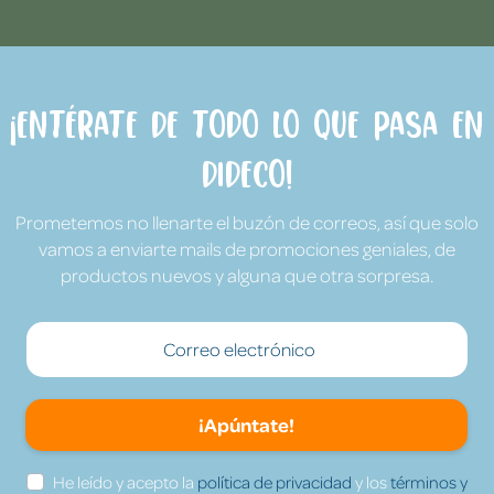
¡Entérate de todo lo que pasa en
Dideco!
Prometemos no llenarte el buzón de correos, así que solo
vamos a enviarte mails de promociones geniales, de
productos nuevos y alguna que otra sorpresa.
¡Apúntate!
He leído y acepto la
política de privacidad
y los
términos y