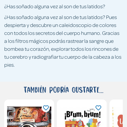
¿Has soñado alguna vez al son de tus latidos?
¿Has soñado alguna vez al son de tus latidos? Pues
despierta y descubre un caleidoscopio de colores
con todos los secretos del cuerpo humano. Gracias
a los filtros mágicos podrás rastrear la sangre que
bombea tu corazón, explorar todos los rincones de
tu cerebro y radiografiar tu cuerpo de la cabeza a los
pies.
También podría gustarte...