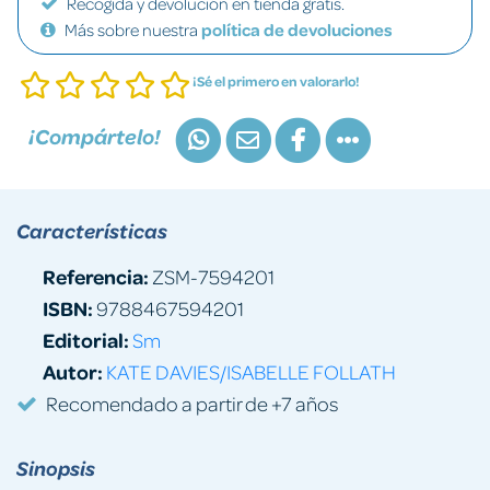
Recogida y devolución en tienda gratis.
Más sobre nuestra
política de devoluciones
¡Sé el primero en valorarlo!
¡Compártelo!
Características
Referencia:
ZSM-7594201
ISBN:
9788467594201
Editorial:
Sm
Autor:
KATE DAVIES/ISABELLE FOLLATH
Recomendado a partir de +7 años
Sinopsis