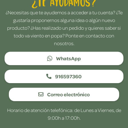
¿Te ayudamos?
¿Necesitas que te ayudemos a acceder a tu cuenta? ¿Te
gustaría proponernos alguna idea o algún nuevo
producto? ¿Has realizado un pedido y quieres saber si
todo va viento en popa? Ponte en contacto con
nosotros.
WhatsApp
916597360
Correo electrónico
Horario de atención telefónica: de Lunes a Viernes, de
9:00h a 17:00h.