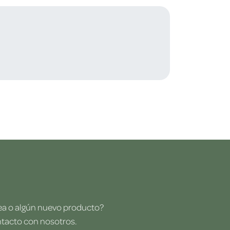
dea o algún nuevo producto?
ntacto con nosotros.