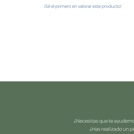
¡Sé el primero en valorar este producto!
¿Necesitas que te ayudemos
¿Has realizado un p