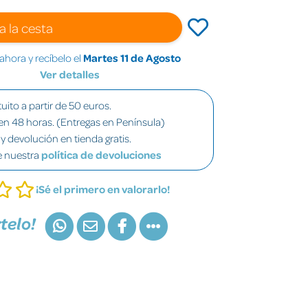
a la cesta
hora y recíbelo el
Martes 11 de Agosto
Ver detalles
uito a partir de 50 euros.
en 48 horas. (Entregas en Península)
y devolución en tienda gratis.
e nuestra
política de devoluciones
¡Sé el primero en valorarlo!
telo!