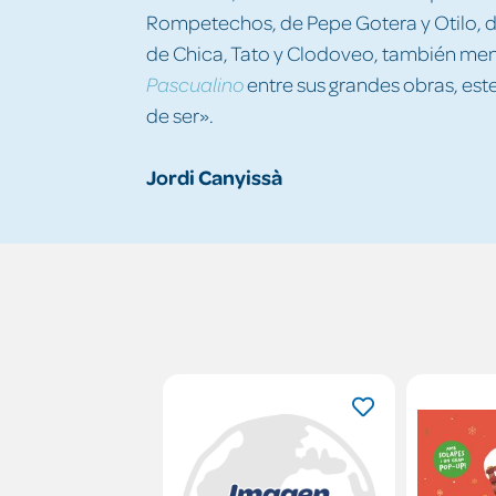
Rompetechos, de Pepe Gotera y Otilo, de
de Chica, Tato y Clodoveo, también m
entre sus grandes obras, est
Pascualino
de ser».
Jordi Canyissà