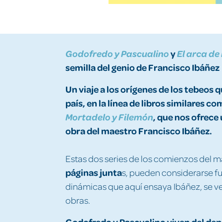
y
Godofredo y Pascualino
El arca de
semilla del genio de Francisco Ibáñez
Un viaje a los orígenes de los tebeos 
país, en la línea de libros similares c
, que nos ofrece 
Mortadelo y Filemón
obra del maestro Francisco Ibáñez.
Estas dos series de los comienzos del 
páginas junta
s, pueden considerarse fu
dinámicas que aquí ensaya Ibáñez, se ve
obras.
Godofredo y Pascualino viven del dep