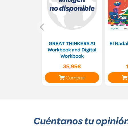
GREAT THINKERS A1
El Nadal
Workbook and Digital
Workbook
35,95€
Comprar
Cuéntanos tu opinió