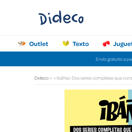
Outlet
Texto
Jugue
Envío gratuito a pa
Dideco
Ibáñez. Dos series completas que cons