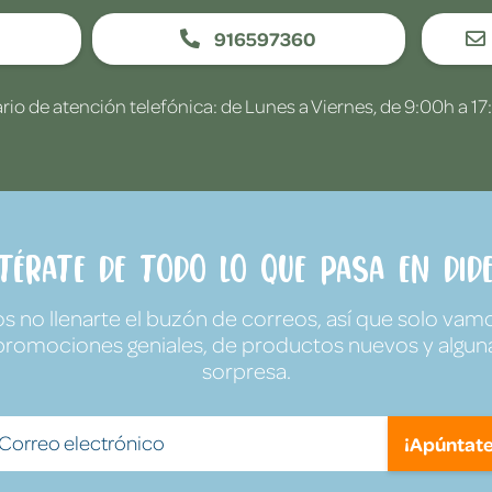
916597360
rio de atención telefónica: de Lunes a Viernes, de 9:00h a 17
ntérate de todo lo que pasa en Dide
no llenarte el buzón de correos, así que solo vamo
promociones geniales, de productos nuevos y algun
sorpresa.
¡Apúntate