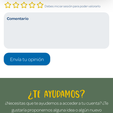
Debes iniciar sesión para poder valorarlo
Envía tu opinión
¿Te ayudamos?
¿Necesitas que te ayudemos a acceder a tu cuenta? ¿Te
gustaría proponernos alguna idea o algún nuevo