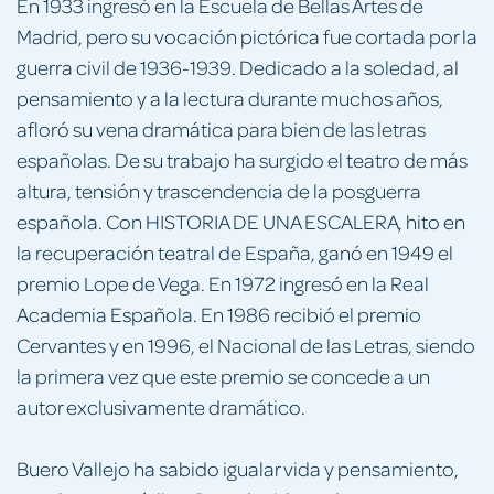
En 1933 ingresó en la Escuela de Bellas Artes de
Madrid, pero su vocación pictórica fue cortada por la
guerra civil de 1936-1939. Dedicado a la soledad, al
pensamiento y a la lectura durante muchos años,
afloró su vena dramática para bien de las letras
españolas. De su trabajo ha surgido el teatro de más
altura, tensión y trascendencia de la posguerra
española. Con HISTORIA DE UNA ESCALERA, hito en
la recuperación teatral de España, ganó en 1949 el
premio Lope de Vega. En 1972 ingresó en la Real
Academia Española. En 1986 recibió el premio
Cervantes y en 1996, el Nacional de las Letras, siendo
la primera vez que este premio se concede a un
autor exclusivamente dramático.
Buero Vallejo ha sabido igualar vida y pensamiento,