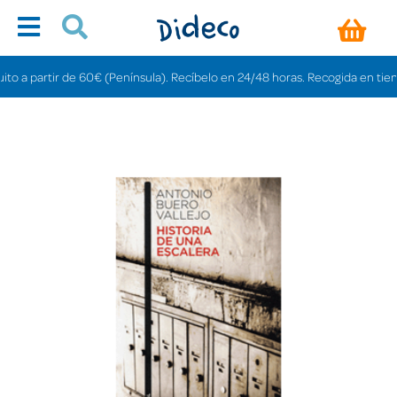
a partir de 60€ (Península). Recíbelo en 24/48 horas. Recogida en tiendas g