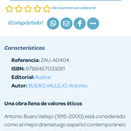
¡Sé el primero en valorarlo!
¡Compártelo!
Características
Referencia:
ZAU-A0404
ISBN:
9788467033281
Editorial:
Austral
Autor:
BUERO VALLEJO, Antonio
Una obra llena de valores éticos
Antonio Buero Vallejo (1916-2000) está considerado
como el mejor dramaturgo español contemporáneo.