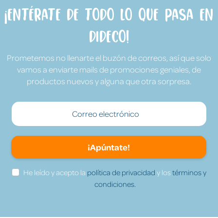
¡Entérate de todo lo que pasa en
Dideco!
Prometemos no llenarte el buzón de correos, así que solo
vamos a enviarte mails de promociones geniales, de
productos nuevos y alguna que otra sorpresa.
¡Apúntate!
He leído y acepto la
política de privacidad
y los
términos y
condiciones.