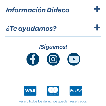
Información Dideco
¿Te ayudamos?
¡Síguenos!
Feran. Todos los derechos quedan reservados.