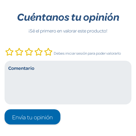
Cuéntanos tu opinión
¡Sé el primero en valorar este producto!
Debes iniciar sesión para poder valorarlo
Envía tu opinión