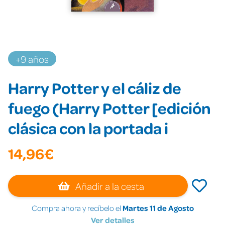
+9 años
Harry Potter y el cáliz de
fuego (Harry Potter [edición
clásica con la portada i
14,96€
Añadir a la cesta
Compra ahora y recíbelo el
Martes 11 de Agosto
Ver detalles