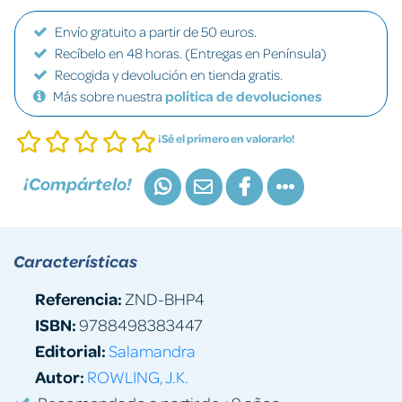
Envío gratuito a partir de 50 euros.
Recíbelo en 48 horas. (Entregas en Península)
Recogida y devolución en tienda gratis.
Más sobre nuestra
política de devoluciones
¡Sé el primero en valorarlo!
¡Compártelo!
Características
Referencia:
ZND-BHP4
ISBN:
9788498383447
Editorial:
Salamandra
Autor:
ROWLING, J.K.