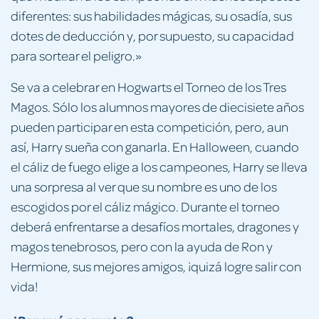
diferentes: sus habilidades mágicas, su osadía, sus
dotes de deducción y, por supuesto, su capacidad
para sortear el peligro.»
Se va a celebrar en Hogwarts el Torneo de los Tres
Magos. Sólo los alumnos mayores de diecisiete años
pueden participar en esta competición, pero, aun
así, Harry sueña con ganarla. En Halloween, cuando
el cáliz de fuego elige a los campeones, Harry se lleva
una sorpresa al ver que su nombre es uno de los
escogidos por el cáliz mágico. Durante el torneo
deberá enfrentarse a desafíos mortales, dragones y
magos tenebrosos, pero con la ayuda de Ron y
Hermione, sus mejores amigos, ¡quizá logre salir con
vida!