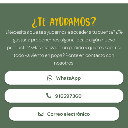
¿Te ayudamos?
¿Necesitas que te ayudemos a acceder a tu cuenta? ¿Te
gustaría proponernos alguna idea o algún nuevo
producto? ¿Has realizado un pedido y quieres saber si
todo va viento en popa? Ponte en contacto con
nosotros.
WhatsApp
916597360
Correo electrónico