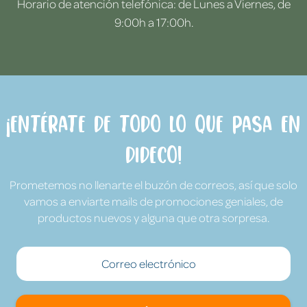
Horario de atención telefónica: de Lunes a Viernes, de
9:00h a 17:00h.
¡Entérate de todo lo que pasa en
Dideco!
Prometemos no llenarte el buzón de correos, así que solo
vamos a enviarte mails de promociones geniales, de
productos nuevos y alguna que otra sorpresa.