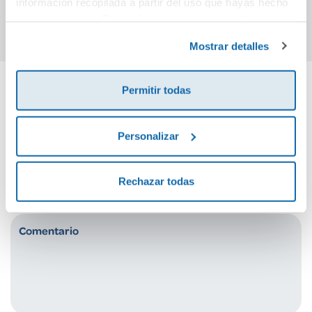
información recopilada a partir del uso que hayas hecho
Comprar
Comprar
de sus servicios. Para más información consulta la
Política de Cookies
y la
Política de Privacidad
.
Mostrar detalles
Permitir todas
Cuéntanos tu opinión
Personalizar
¡Sé el primero en valorar este producto!
Rechazar todas
Debes iniciar sesión para poder valorarlo