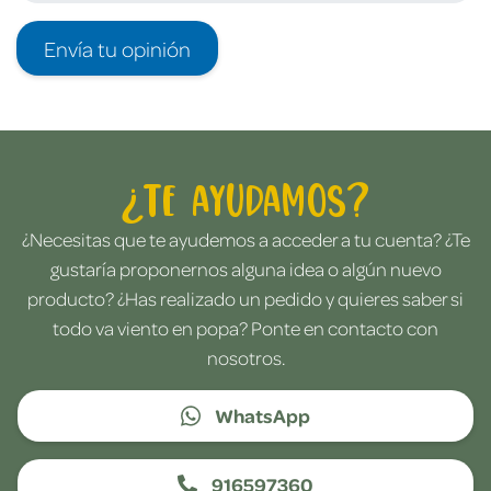
Envía tu opinión
¿Te ayudamos?
¿Necesitas que te ayudemos a acceder a tu cuenta? ¿Te
gustaría proponernos alguna idea o algún nuevo
producto? ¿Has realizado un pedido y quieres saber si
todo va viento en popa? Ponte en contacto con
nosotros.
WhatsApp
916597360