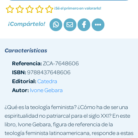
¡Sé el primero en valorarlo!
¡Compártelo!
Características
Referencia:
ZCA-7648606
ISBN:
9788437648606
Editorial:
Catedra
Autor:
Ivone Gebara
¿Qué es la teología feminista? ¿Cómo ha de ser una
espiritualidad no patriarcal para el siglo XXI? En este
libro, Ivone Gebara, figura de referencia de la
teología feminista latinoame­ricana, responde a estas