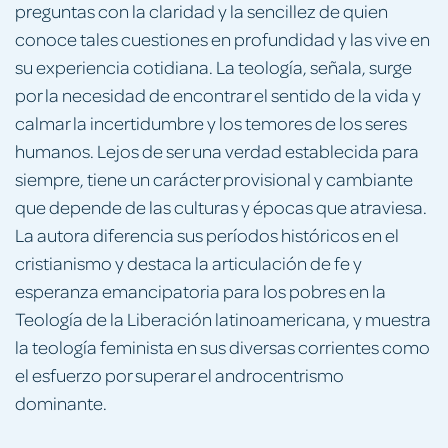
preguntas con la claridad y la sencillez de quien
conoce tales cuestiones en profundidad y las vive en
su experiencia cotidiana. La teología, señala, surge
por la necesidad de en­contrar el sentido de la vida y
calmar la incertidumbre y los temores de los seres
humanos. Lejos de ser una verdad establecida para
siempre, tiene un carácter provisional y cambiante
que de­pende de las culturas y épocas que atraviesa.
La autora diferencia sus períodos históricos en el
cristianismo y destaca la articulación de fe y
esperan­za emancipatoria para los pobres en la
Teología de la Liberación latinoame­ricana, y muestra
la teo­logía feminista en sus diversas corrientes como
el esfuerzo por superar el androcentrismo
dominante.