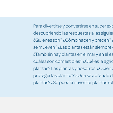
Para divertirse y convertirse en super e
descubriendo las respuestas a las siguie
¿Quiénes son? ¿Cómo nacen y crecen? ¿
se mueven? ¿Las plantas están siempre
¿También hay plantas en el mar y en e
cuáles son comestibles? ¿Qué es la agri
plantas? Las plantas y nosotros: ¿Quién
proteger las plantas? ¿Qué se aprende de
plantas? ¿Se pueden inventar plantas r