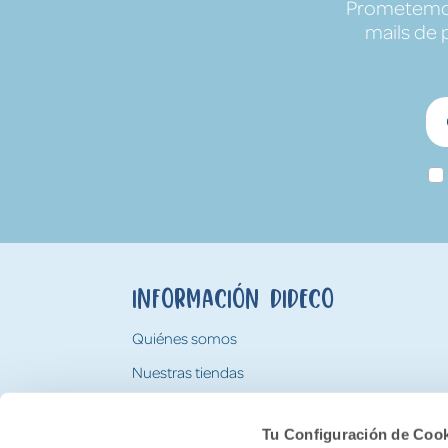
Prometemos 
mails de 
Información Dideco
Quiénes somos
Nuestras tiendas
Trabaja con nosotros
Tu Configuración de Coo
Tarjeta Regalo Dideco