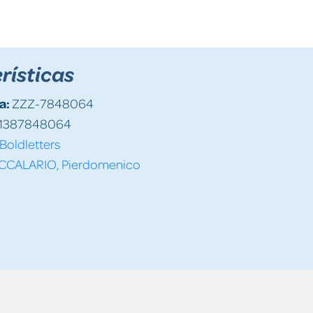
rísticas
a:
ZZZ-7848064
1387848064
Boldletters
CCALARIO, Pierdomenico