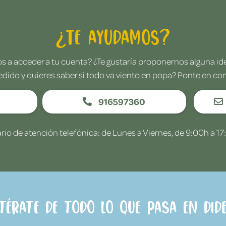
¿Te ayudamos?
 a acceder a tu cuenta? ¿Te gustaría proponernos alguna i
edido y quieres saber si todo va viento en popa? Ponte en co
916597360
rio de atención telefónica: de Lunes a Viernes, de 9:00h a 17
ntérate de todo lo que pasa en Dide