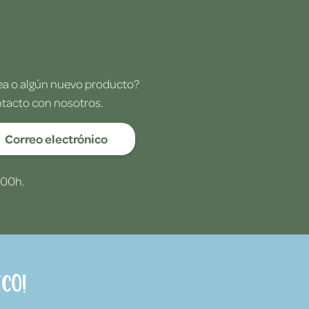
dea o algún nuevo producto?
ntacto con nosotros.
Correo electrónico
:00h.
co!