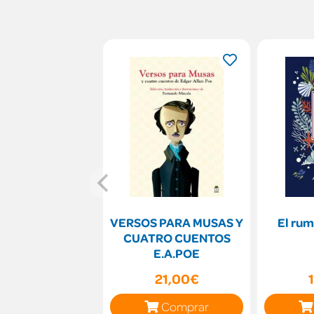
VERSOS PARA MUSAS Y
El rum
CUATRO CUENTOS
E.A.POE
21,00€
Comprar