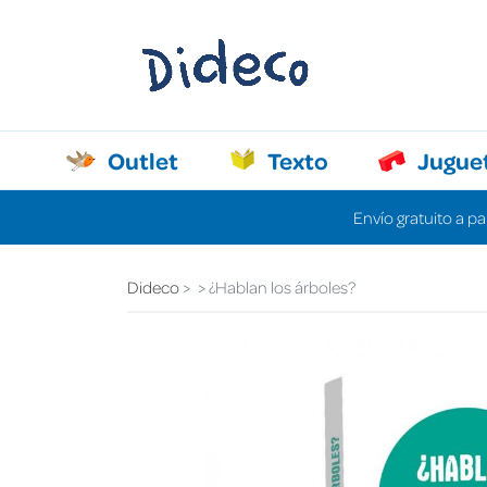
Outlet
Texto
Jugue
Envío gratuito a pa
Dideco
¿Hablan los árboles?