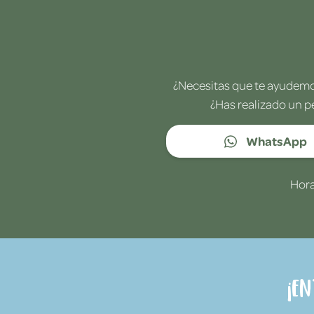
¿Necesitas que te ayudemos
¿Has realizado un p
WhatsApp
Hora
¡E