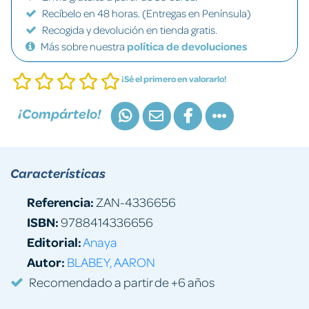
Recíbelo en 48 horas. (Entregas en Península)
Recogida y devolución en tienda gratis.
Más sobre nuestra
política de devoluciones
¡Sé el primero en valorarlo!
¡Compártelo!
Características
Referencia:
ZAN-4336656
ISBN:
9788414336656
Editorial:
Anaya
Autor:
BLABEY, AARON
Recomendado a partir de +6 años