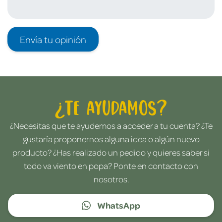
Envía tu opinión
¿Te ayudamos?
¿Necesitas que te ayudemos a acceder a tu cuenta? ¿Te
gustaría proponernos alguna idea o algún nuevo
producto? ¿Has realizado un pedido y quieres saber si
todo va viento en popa? Ponte en contacto con
nosotros.
WhatsApp