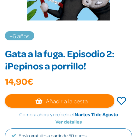
+6 años
Gata a la fuga. Episodio 2:
¡Pepinos a porrillo!
14,90€
Añadir a la cesta
Compra ahora y recíbelo el
Martes 11 de Agosto
Ver detalles
Envío gratuito a partir de 50 euros.