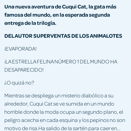
Una nueva aventura de Cuqui Cat, la gata más
famosa del mundo, en la esperada segunda
entrega de la trilogía.
DEL AUTOR SUPERVENTAS DE LOS ANIMALOTES
¡EVAPORADA!
¡LA ESTRELLA FELINA NÚMERO 1 DEL MUNDO HA
DESAPARECIDO!
¿O quizá no?
Mientras se despliega un misterio diabólico a su
alrededor, Cuqui Cat se ve sumida en un mundo
horrible donde la moda ocupa un segundo plano, el
peligro acecha en cada esquina y los pepinos no son
motivo de risa.Ha salido de la sartén para caer en...