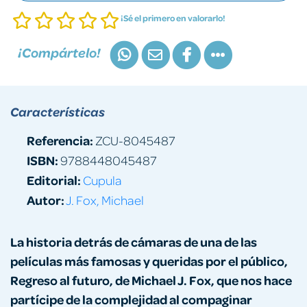
¡Sé el primero en valorarlo!
¡Compártelo!
Características
Referencia:
ZCU-8045487
ISBN:
9788448045487
Editorial:
Cupula
Autor:
J. Fox, Michael
La historia detrás de cámaras de una de las
películas más famosas y queridas por el público,
Regreso al futuro, de Michael J. Fox, que nos hace
partícipe de la complejidad al compaginar