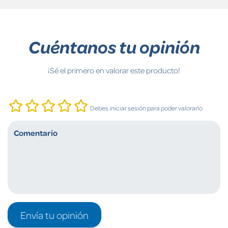
Cuéntanos tu opinión
¡Sé el primero en valorar este producto!
Debes iniciar sesión para poder valorarlo
Envía tu opinión