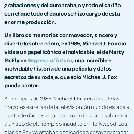
grabaciones y del duro trabajo y todo el cariño
con el que todo el equipo se hizo cargo de esta
enorme producción.
Un libro de memorias conmovedor, sincero y
divertido sobre cómo, en 1985, Michael J. Fox dio
vida a un papel icónico e inolvidable, el de Marty
McFly en
, una increíble e
Regreso al futuro
inolvidable historia de una película y de los
secretos de su rodaje, que solo Michael J. Fox
puede contar.
A principios de 1985, Michael J. Fox era una de las
mayores estrellas de la televisión. Su mundo estaba a
punto de dar la vuelta, pero solo si lograba sobrevivir
a un tipo de pluriempleo inaudito en Hollywood. Los
días de Fox ya estaban dedicados a ensayar y grabar