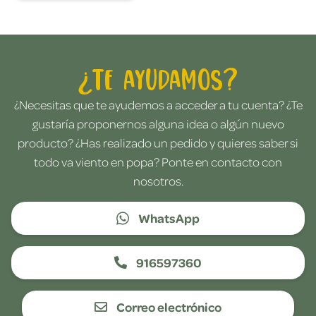
¿Te ayudamos?
¿Necesitas que te ayudemos a acceder a tu cuenta? ¿Te
gustaría proponernos alguna idea o algún nuevo
producto? ¿Has realizado un pedido y quieres saber si
todo va viento en popa? Ponte en contacto con
nosotros.
WhatsApp
916597360
Correo electrónico