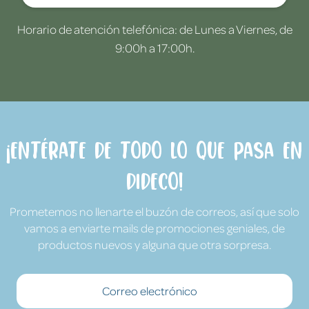
Horario de atención telefónica: de Lunes a Viernes, de
9:00h a 17:00h.
¡Entérate de todo lo que pasa en
Dideco!
Prometemos no llenarte el buzón de correos, así que solo
vamos a enviarte mails de promociones geniales, de
productos nuevos y alguna que otra sorpresa.