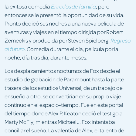
la exitosa comedia
, pero
Enredos de familia
entonces se le presentó la oportunidad de su vida.
Pronto dedicó sus noches a una nueva película de
aventuras y viajes en el tiempo dirigida por Robert
Zemeckis y producida por Steven Spielberg:
Regreso
. Comedia durante el día, película por la
al
futuro
noche, día tras día, durante meses.
Los desplazamientos nocturnos de Fox desde el
estudio de grabación de Paramount hasta la parte
trasera de los estudios Universal, de un trabajo de
ensueño a otro, se convertirían en su propio viaje
continuo en el espacio-tiempo. Fue en este portal
del tiempo donde Alex P. Keaton cedió el testigo a
Marty McFly, mientras Michael J. Fox intentaba
conciliar el sueño. La valentía de Alex, el talento de