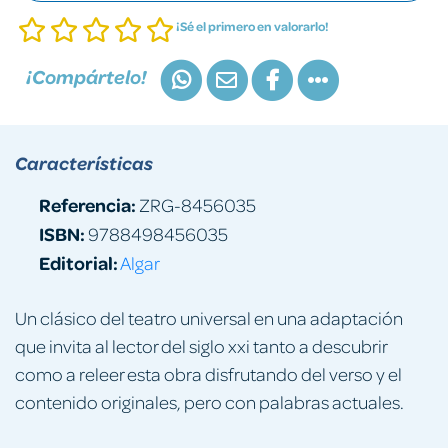
¡Sé el primero en valorarlo!
¡Compártelo!
Características
Referencia:
ZRG-8456035
ISBN:
9788498456035
Editorial:
Algar
Un clásico del teatro universal en una adaptación
que invita al lector del siglo xxi tanto a descubrir
como a releer esta obra disfrutando del verso y el
contenido originales, pero con palabras actuales.