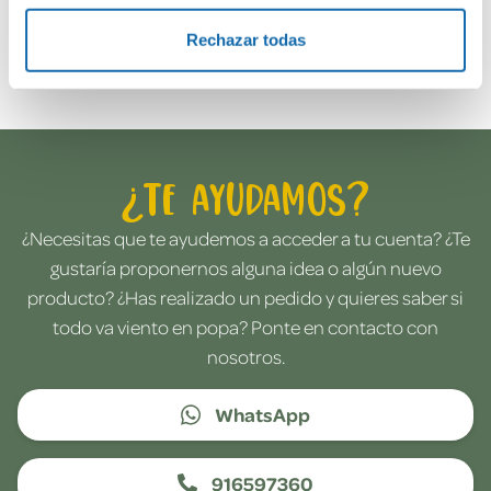
Rechazar todas
Envía tu opinión
¿Te ayudamos?
¿Necesitas que te ayudemos a acceder a tu cuenta? ¿Te
gustaría proponernos alguna idea o algún nuevo
producto? ¿Has realizado un pedido y quieres saber si
todo va viento en popa? Ponte en contacto con
nosotros.
WhatsApp
916597360