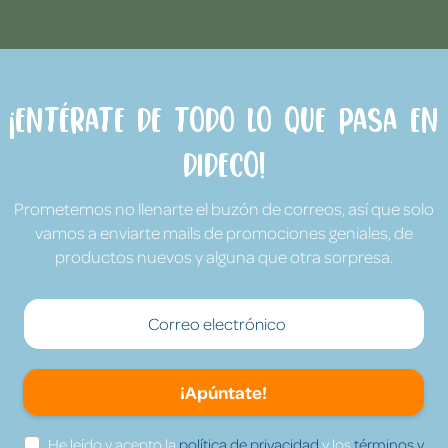
¡Entérate de todo lo que pasa en
Dideco!
Prometemos no llenarte el buzón de correos, así que solo
vamos a enviarte mails de promociones geniales, de
productos nuevos y alguna que otra sorpresa.
¡Apúntate!
He leído y acepto la
política de privacidad
y los
términos y