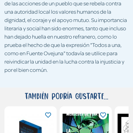
de las acciones de un pueblo que se rebela contra
una autoridad local los valores humanos de la
dignidad, el coraje y el apoyo mutuo. Su importancia
literaria y social han sido enormes, tanto que incluso
han dejado huella en nuestro refranero, como lo
prueba el hecho de que la expresión "Todos a una,
como en Fuente Ovejuna" todavía se utilice para
reivindicar la unidad en la lucha contra la injusticia y
por el bien común.
También podría gustarte...