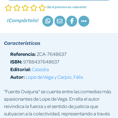
¡Sé el primero en valorarlo!
¡Compártelo!
Características
Referencia:
ZCA-7648637
ISBN:
9788437648637
Editorial:
Catedra
Autor:
Lope de Vega y Carpio, Félix
"Fuente Ovejuna" se cuenta entre las comedias más
apasionantes de Lope de Vega. En ella el autor
reivindica la fuerza y el sentido de justicia que
subyacen a la colectividad, representando a través