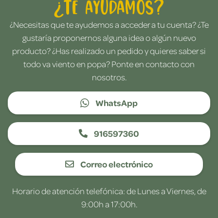
¿Te ayudamos?
¿Necesitas que te ayudemos a acceder a tu cuenta? ¿Te
gustaría proponernos alguna idea o algún nuevo
producto? ¿Has realizado un pedido y quieres saber si
todo va viento en popa? Ponte en contacto con
nosotros.
WhatsApp
916597360
Correo electrónico
Horario de atención telefónica: de Lunes a Viernes, de
9:00h a 17:00h.