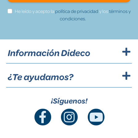
He leído y acepto la
política de privacidad
y los
términos y
condiciones.
Información Dideco
¿Te ayudamos?
¡Síguenos!