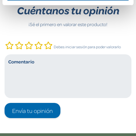
Cuéntanos tu opinión
¡Sé el primero en valorar este producto!
Debes iniciar sesión para poder valorarlo
Envía tu opinión