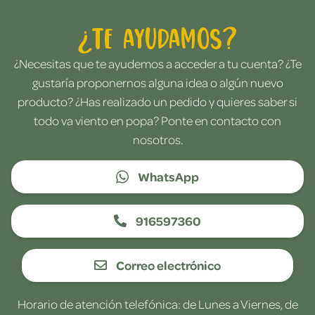
¿Te ayudamos?
¿Necesitas que te ayudemos a acceder a tu cuenta? ¿Te
gustaría proponernos alguna idea o algún nuevo
producto? ¿Has realizado un pedido y quieres saber si
todo va viento en popa? Ponte en contacto con
nosotros.
WhatsApp
916597360
Correo electrónico
Horario de atención telefónica: de Lunes a Viernes, de