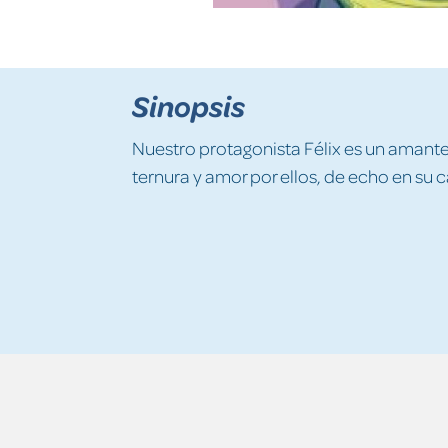
Sinopsis
Nuestro protagonista Félix es un amant
ternura y amor por ellos, de echo en su c