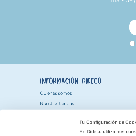
Información Dideco
Quiénes somos
Nuestras tiendas
Trabaja con nosotros
Tu Configuración de Coo
Tarjeta Regalo Dideco
En Dideco utilizamos cooki