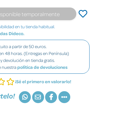
isponible temporalmente
bilidad en tu tienda habitual.
ndas Dideco.
uito a partir de 50 euros.
en 48 horas. (Entregas en Península)
y devolución en tienda gratis.
e nuestra
política de devoluciones
¡Sé el primero en valorarlo!
telo!