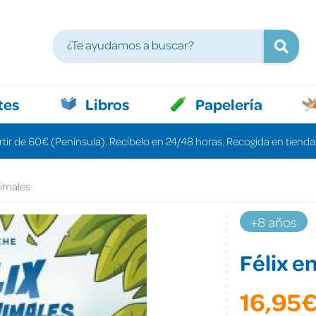
tes
Libros
Papelería
rtir de 60€ (Península). Recíbelo en 24/48 horas. Recogida en tiendas
nimales
+8 años
Félix e
16,95