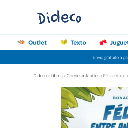
Outlet
Texto
Jugue
Envío gratuito a pa
Dideco
Libros
Cómics infantiles
Félix entre a