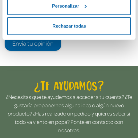
Personalizar
Rechazar todas
Envía tu opinión
¿Te ayudamos?
¿Necesitas que te ayudemos a acceder a tu cuenta? ¿Te
gustaría proponernos alguna idea o algún nuevo
producto? ¿Has realizado un pedido y quieres saber si
todo va viento en popa? Ponte en contacto con
nosotros.