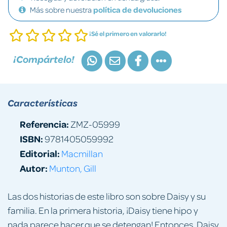
Más sobre nuestra
política de devoluciones
¡Sé el primero en valorarlo!
¡Compártelo!
Características
Referencia:
ZMZ-05999
ISBN:
9781405059992
Editorial:
Macmillan
Autor:
Munton, Gill
Las dos historias de este libro son sobre Daisy y su
familia. En la primera historia, ¡Daisy tiene hipo y
nada parece hacer que se detengan! Entonces, Daisy