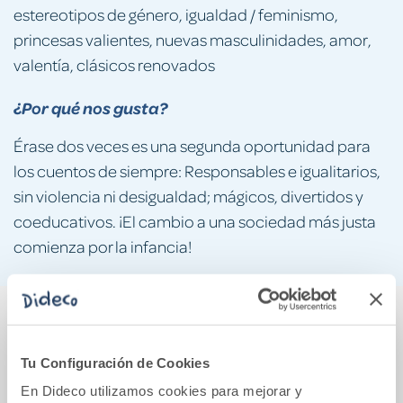
estereotipos de género, igualdad / feminismo,
princesas valientes, nuevas masculinidades, amor,
valentía, clásicos renovados
¿Por qué nos gusta?
Érase dos veces es una segunda oportunidad para
los cuentos de siempre: Responsables e igualitarios,
sin violencia ni desigualdad; mágicos, divertidos y
coeducativos. ¡El cambio a una sociedad más justa
comienza por la infancia!
También podría gustarte...
Tu Configuración de Cookies
En Dideco utilizamos cookies para mejorar y