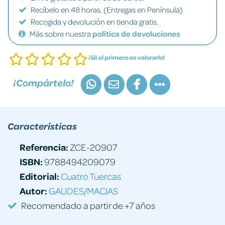
Recíbelo en 48 horas. (Entregas en Península)
Recogida y devolución en tienda gratis.
Más sobre nuestra
política de devoluciones
¡Sé el primero en valorarlo!
¡Compártelo!
Características
Referencia:
ZCE-20907
ISBN:
9788494209079
Editorial:
Cuatro Tuercas
Autor:
GAUDES/MACIAS
Recomendado a partir de +7 años