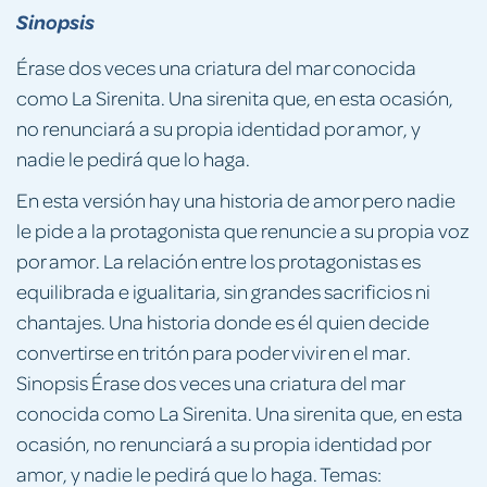
Sinopsis
Érase dos veces una criatura del mar conocida
como La Sirenita. Una sirenita que, en esta ocasión,
no renunciará a su propia identidad por amor, y
nadie le pedirá que lo haga.
En esta versión hay una historia de amor pero nadie
le pide a la protagonista que renuncie a su propia voz
por amor. La relación entre los protagonistas es
equilibrada e igualitaria, sin grandes sacrificios ni
chantajes. Una historia donde es él quien decide
convertirse en tritón para poder vivir en el mar.
Sinopsis Érase dos veces una criatura del mar
conocida como La Sirenita. Una sirenita que, en esta
ocasión, no renunciará a su propia identidad por
amor, y nadie le pedirá que lo haga. Temas: