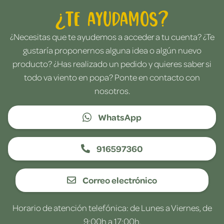
¿Te ayudamos?
¿Necesitas que te ayudemos a acceder a tu cuenta? ¿Te
gustaría proponernos alguna idea o algún nuevo
producto? ¿Has realizado un pedido y quieres saber si
todo va viento en popa? Ponte en contacto con
nosotros.
WhatsApp
916597360
Correo electrónico
Horario de atención telefónica: de Lunes a Viernes, de
9:00h a 17:00h.