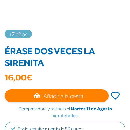
+7 años
ÉRASE DOS VECES LA
SIRENITA
16,00€
Añadir a la cesta
Compra ahora y recíbelo el
Martes 11 de Agosto
Ver detalles
Envío gratuito a partir de 50 euros.