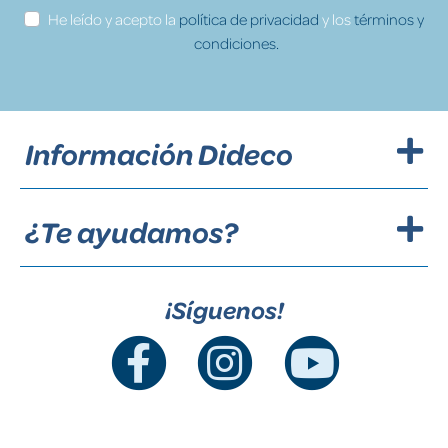
He leído y acepto la
política de privacidad
y los
términos y
condiciones.
Información Dideco
¿Te ayudamos?
¡Síguenos!