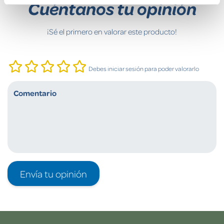
Cuéntanos tu opinión
¡Sé el primero en valorar este producto!
Debes iniciar sesión para poder valorarlo
Envía tu opinión