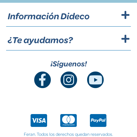
Información Dideco
¿Te ayudamos?
¡Síguenos!
Feran. Todos los derechos quedan reservados.