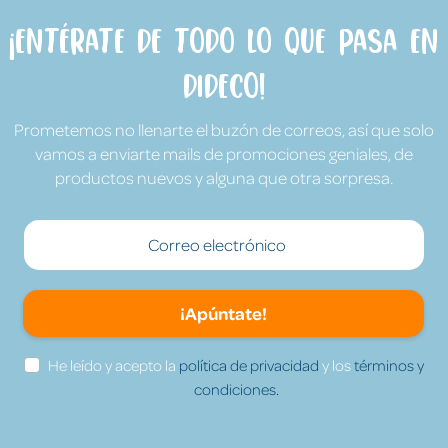
¡Entérate de todo lo que pasa en
Dideco!
Prometemos no llenarte el buzón de correos, así que solo
vamos a enviarte mails de promociones geniales, de
productos nuevos y alguna que otra sorpresa.
¡Apúntate!
He leído y acepto la
política de privacidad
y los
términos y
condiciones.