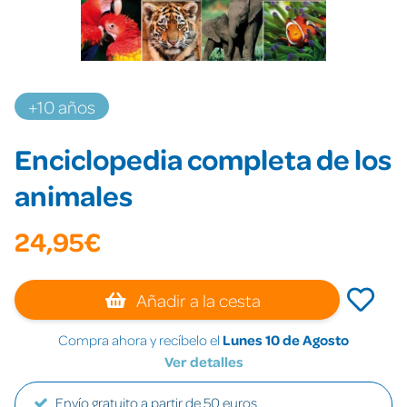
+10 años
Enciclopedia completa de los
animales
24,95€
Añadir a la cesta
Compra ahora y recíbelo el
Lunes 10 de Agosto
Ver detalles
Envío gratuito a partir de 50 euros.