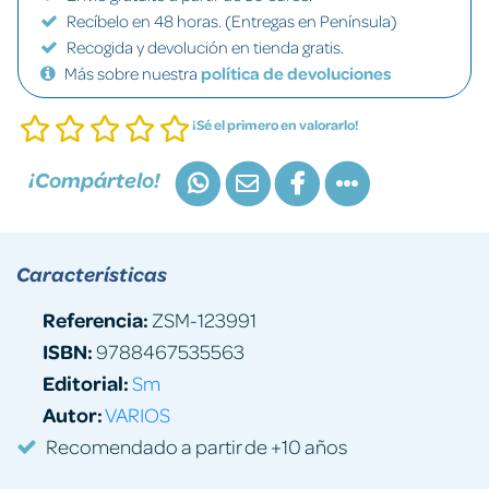
Recíbelo en 48 horas. (Entregas en Península)
Recogida y devolución en tienda gratis.
Más sobre nuestra
política de devoluciones
¡Sé el primero en valorarlo!
¡Compártelo!
Características
Referencia:
ZSM-123991
ISBN:
9788467535563
Editorial:
Sm
Autor:
VARIOS
Recomendado a partir de +10 años