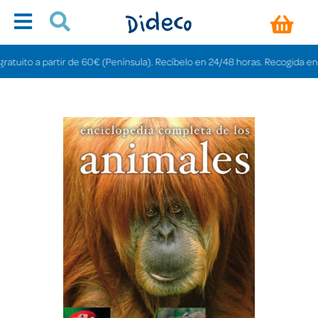
uito a partir de 60€ (Península). Recíbelo en 24/48 horas. Recogida en tien