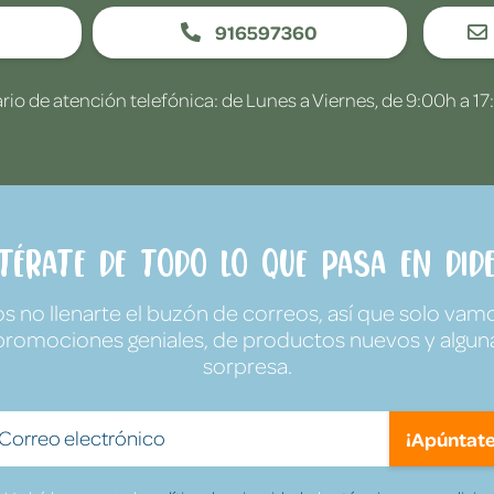
916597360
rio de atención telefónica: de Lunes a Viernes, de 9:00h a 17
ntérate de todo lo que pasa en Dide
no llenarte el buzón de correos, así que solo vamo
promociones geniales, de productos nuevos y algun
sorpresa.
¡Apúntate