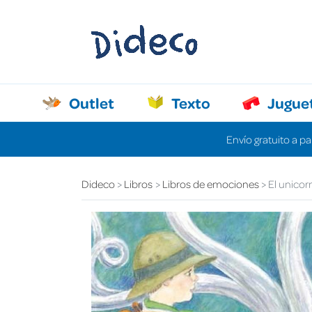
Outlet
Texto
Jugue
Envío gratuito a pa
Dideco
Libros
Libros de emociones
El unicor