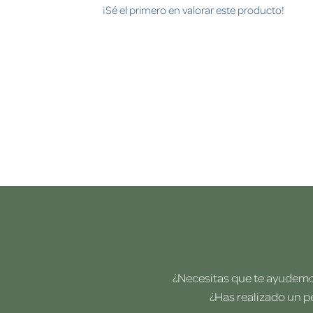
¡Sé el primero en valorar este producto!
¿Necesitas que te ayudemos
¿Has realizado un p