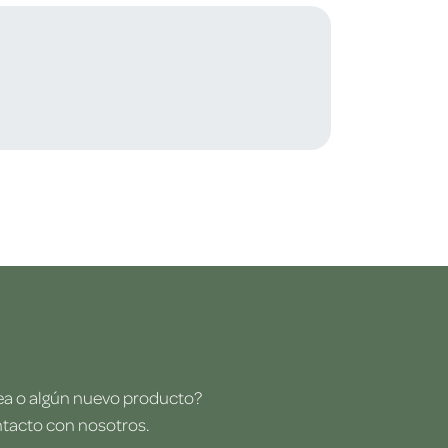
dea o algún nuevo producto?
ntacto con nosotros.