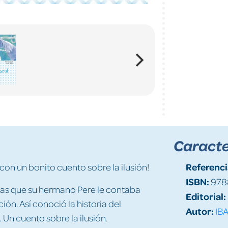
Caracte
Referenci
con un bonito cuento sobre la ilusión!
ISBN:
978
rias que su hermano Pere le contaba
Editorial:
ón. Así conoció la historia del
Autor:
IB
 Un cuento sobre la ilusión.