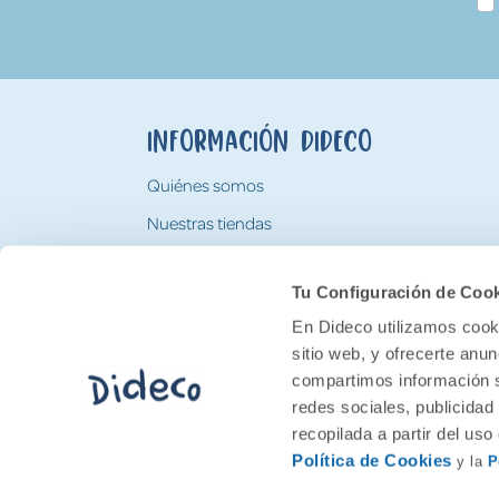
Información Dideco
Quiénes somos
Nuestras tiendas
Trabaja con nosotros
Tu Configuración de Coo
Tarjeta Regalo Dideco
En Dideco utilizamos cooki
sitio web, y ofrecerte anu
compartimos información s
redes sociales, publicidad
recopilada a partir del us
Política de Cookies
y la
P