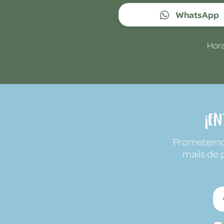
WhatsApp
Hora
¡E
Prometemos 
mails de 