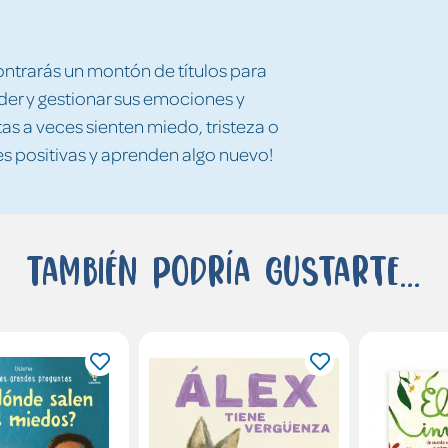
ontrarás un montón de títulos para
er y gestionar sus emociones y
tas a veces sienten miedo, tristeza o
es positivas y aprenden algo nuevo!
También podría gustarte...