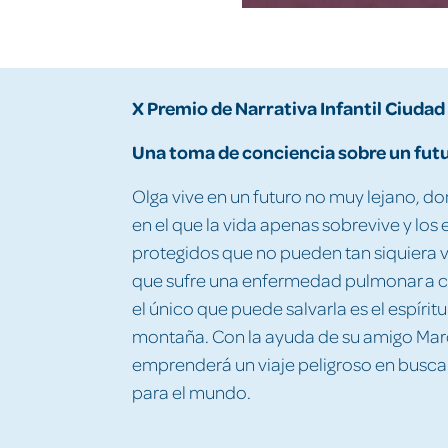
X Premio de Narrativa Infantil Ciudad
Una toma de conciencia sobre un futu
Olga vive en un futuro no muy lejano, d
en el que la vida apenas sobrevive y los
protegidos que no pueden tan siquiera v
que sufre una enfermedad pulmonar a c
el único que puede salvarla es el espírit
montaña. Con la ayuda de su amigo Marc
emprenderá un viaje peligroso en busca
para el mundo.