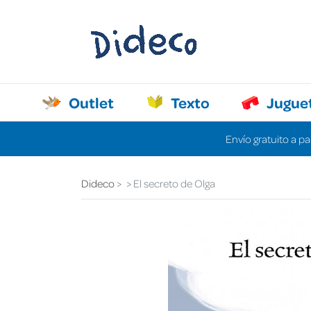
Outlet
Texto
Jugue
Envío gratuito a pa
Dideco
El secreto de Olga