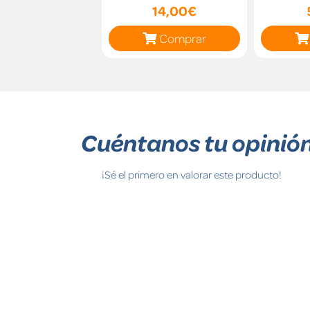
14,00€
Comprar
Cuéntanos tu opinió
¡Sé el primero en valorar este producto!