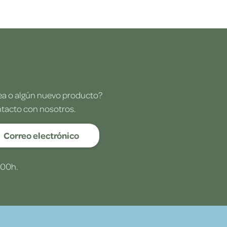
dea o algún nuevo producto?
ntacto con nosotros.
Correo electrónico
:00h.