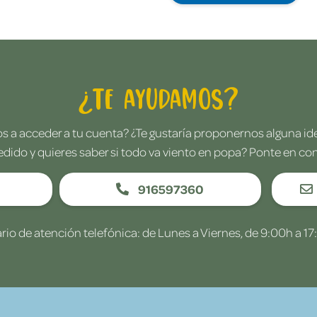
¿Te ayudamos?
 a acceder a tu cuenta? ¿Te gustaría proponernos alguna i
edido y quieres saber si todo va viento en popa? Ponte en co
916597360
rio de atención telefónica: de Lunes a Viernes, de 9:00h a 17