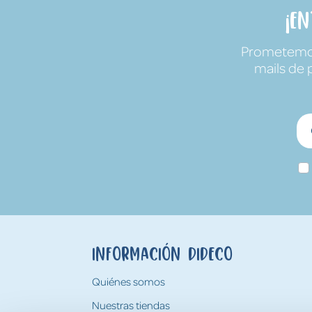
¡E
Prometemos 
mails de 
Información Dideco
Quiénes somos
Nuestras tiendas