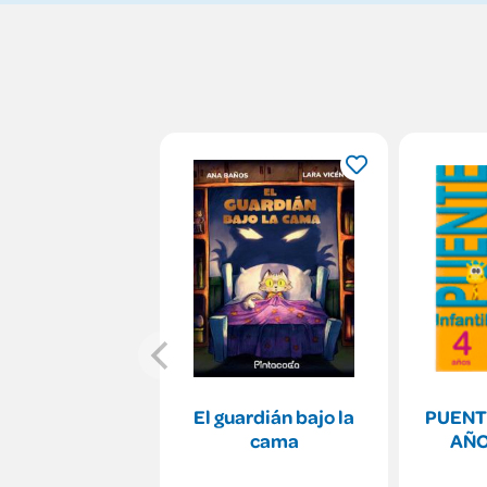
El guardián bajo la
PUENT
cama
AÑO