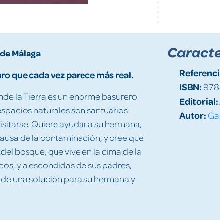
Caracte
 de Málaga
Referenci
ro que cada vez parece más real.
ISBN:
978
onde la Tierra es un enorme basurero
Editorial:
 espacios naturales son santuarios
Autor:
Gar
isitarse. Quiere ayudar a su hermana,
ausa de la contaminación, y cree que
u del bosque, que vive en la cima de la
os, y a escondidas de sus padres,
 de una solución para su hermana y