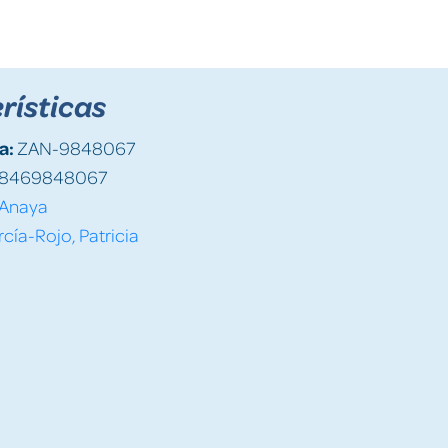
rísticas
a:
ZAN-9848067
8469848067
Anaya
cía-Rojo, Patricia