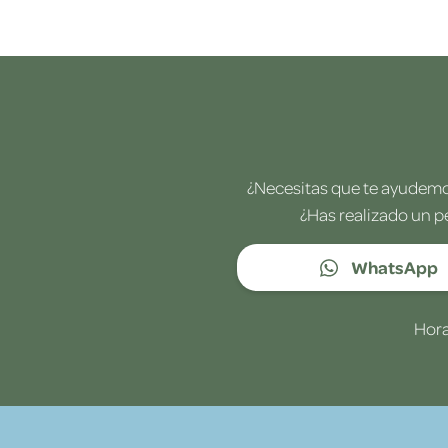
¿Necesitas que te ayudemos
¿Has realizado un p
WhatsApp
Hora