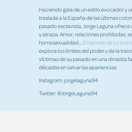
Haciendo gala de un estilo evocador y 
traslada a la España de las últimas colo
pasado esclavista, Jorge Laguna ofrece a
y atrapa. Amor, relaciones prohibidas, 
homosexualidad...
El secreto de La Indi
explora los límites del poder y de la trai
víctimas de su pasado en una dinastía f
décadas en salvar las apariencias.
Instagram: jorgelaguna94
Twitter: @JorgeLaguna94