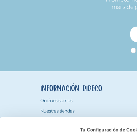
mails de 
Información Dideco
Quiénes somos
Nuestras tiendas
Trabaja con nosotros
Tu Configuración de Coo
Tarjeta Regalo Dideco