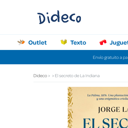
Outlet
Texto
Jugue
Envío gratuito a pa
Dideco
El secreto de La Indiana