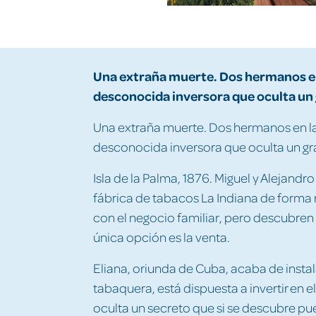
Una extraña muerte. Dos hermanos en l
desconocida inversora que oculta un 
Una extraña muerte. Dos hermanos en la r
desconocida inversora que oculta un gr
Isla de la Palma, 1876. Miguel y Alejand
fábrica de tabacos La Indiana de forma
con el negocio familiar, pero descubren 
única opción es la venta.
Eliana, oriunda de Cuba, acaba de instala
tabaquera, está dispuesta a invertir en e
oculta un secreto que si se descubre pue