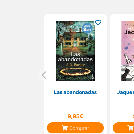
Las abandonadas
Jaque 
9,95€
Comprar