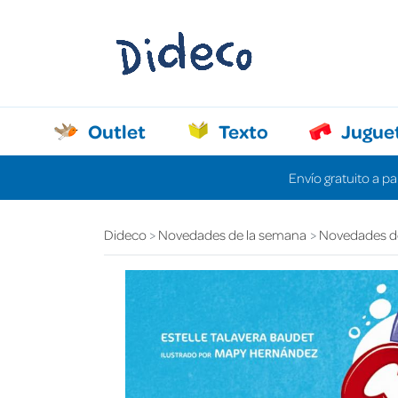
Outlet
Texto
Jugue
Envío gratuito a pa
Dideco
Novedades de la semana
Novedades d