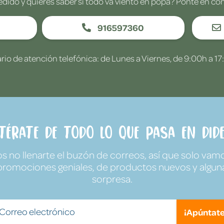
edido y quieres saber si todo va viento en popa? Ponte en co
916597360
rio de atención telefónica: de Lunes a Viernes, de 9:00h a 17
ntérate de todo lo que pasa en Dide
no llenarte el buzón de correos, así que solo vamo
promociones geniales, de productos nuevos y algun
sorpresa.
¡Apúntate