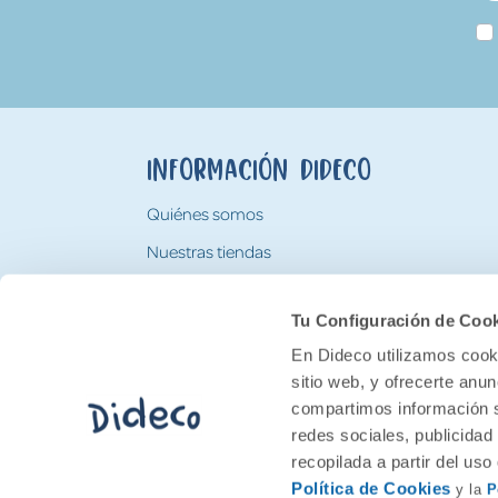
Información Dideco
Quiénes somos
Nuestras tiendas
Trabaja con nosotros
Tu Configuración de Coo
Tarjeta Regalo Dideco
En Dideco utilizamos cooki
sitio web, y ofrecerte anu
compartimos información s
redes sociales, publicidad
recopilada a partir del us
Política de Cookies
y la
P