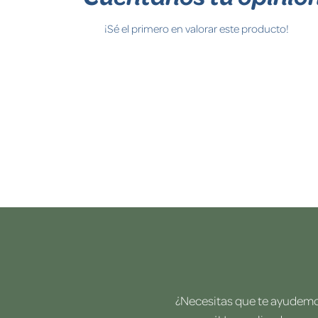
¡Sé el primero en valorar este producto!
¿Necesitas que te ayudemos