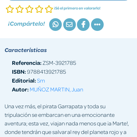
¡Sé el primero en valorarlo!
¡Compártelo!
Características
Referencia:
ZSM-3921785
ISBN:
9788413921785
Editorial:
Sm
Autor:
MUÑOZ MARTIN, Juan
Una vez más, el pirata Garrapata y toda su
tripulación se embarcan en una emocionante
aventura; esta vez, viajan nada menos que ¡a Marte!,
donde tendrán que salvar al rey del planeta rojo y a