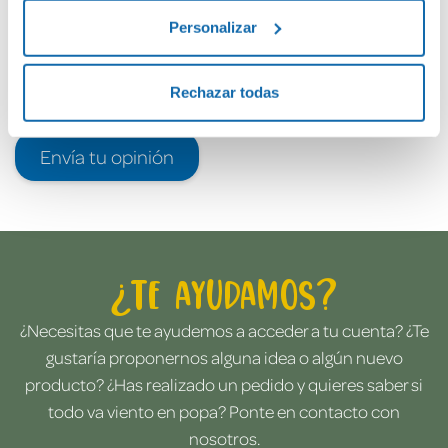
Personalizar
Rechazar todas
Envía tu opinión
¿Te ayudamos?
¿Necesitas que te ayudemos a acceder a tu cuenta? ¿Te
gustaría proponernos alguna idea o algún nuevo
producto? ¿Has realizado un pedido y quieres saber si
todo va viento en popa? Ponte en contacto con
nosotros.