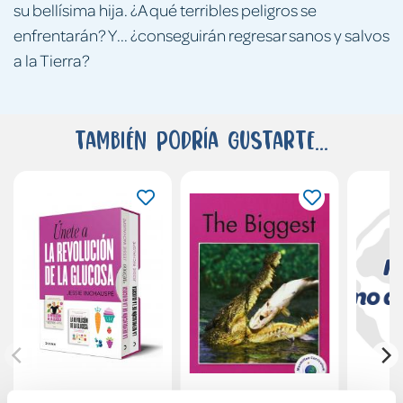
su bellísima hija. ¿A qué terribles peligros se
enfrentarán? Y... ¿conseguirán regresar sanos y salvos
a la Tierra?
También podría gustarte...