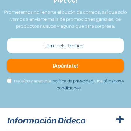
Prometemos no llenarte el buzón de correos, así que solo
vamos a enviarte mails de promociones geniales, de
productos nuevos y alguna que otra sorpresa.
¡Apúntate!
He leído y acepto la
política de privacidad
y los
términos y
condiciones.
Información Dideco