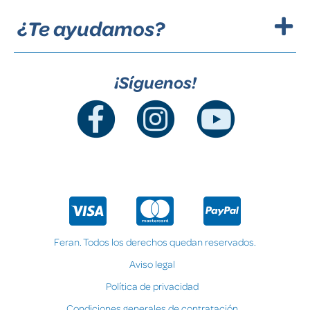
¿Te ayudamos?
¡Síguenos!
Feran. Todos los derechos quedan reservados.
Aviso legal
Política de privacidad
Condiciones generales de contratación