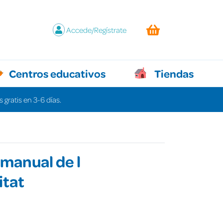
Accede/Regístrate
Centros educativos
Tiendas
 gratis en 3-6 días.
 manual de l
itat