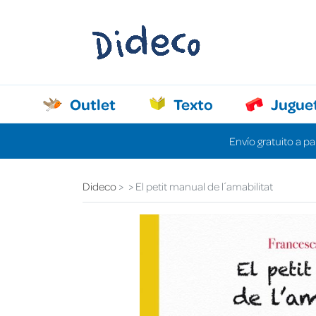
Outlet
Texto
Jugue
Envío gratuito a pa
Dideco
El petit manual de l´amabilitat