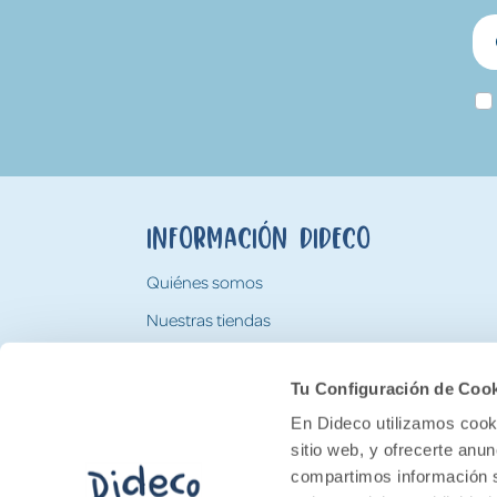
Información Dideco
Quiénes somos
Nuestras tiendas
Trabaja con nosotros
Tu Configuración de Coo
Tarjeta Regalo Dideco
En Dideco utilizamos cooki
sitio web, y ofrecerte anu
compartimos información s