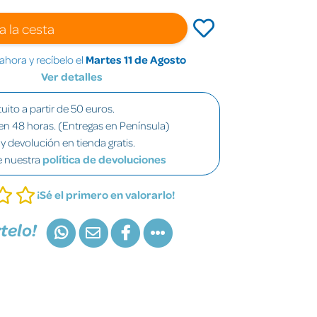
a la cesta
hora y recíbelo el
Martes 11 de Agosto
Ver detalles
uito a partir de 50 euros.
en 48 horas. (Entregas en Península)
y devolución en tienda gratis.
e nuestra
política de devoluciones
¡Sé el primero en valorarlo!
telo!