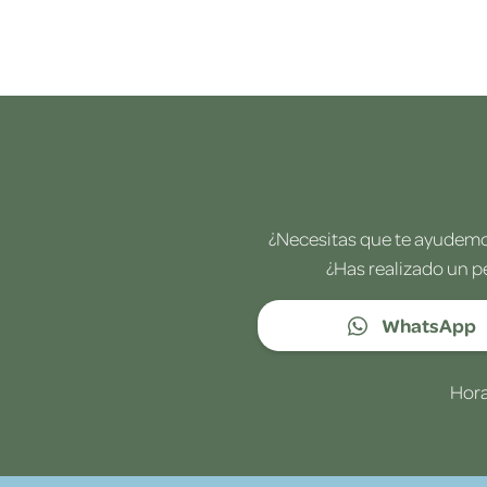
¿Necesitas que te ayudemos
¿Has realizado un p
WhatsApp
Hora