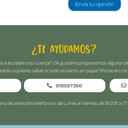
Envía tu opinión
¿Te ayudamos?
 a acceder a tu cuenta? ¿Te gustaría proponernos alguna i
edido y quieres saber si todo va viento en popa? Ponte en co
916597360
rio de atención telefónica: de Lunes a Viernes, de 9:00h a 17