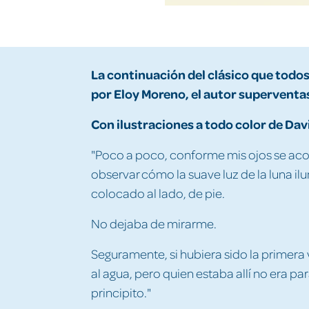
La continuación del clásico que tod
por Eloy Moreno, el autor superventas
Con ilustraciones a todo color de Dav
"Poco a poco, conforme mis ojos se ac
observar cómo la suave luz de la luna i
colocado al lado, de pie.
No dejaba de mirarme.
Seguramente, si hubiera sido la primera
al agua, pero quien estaba allí no era p
principito."