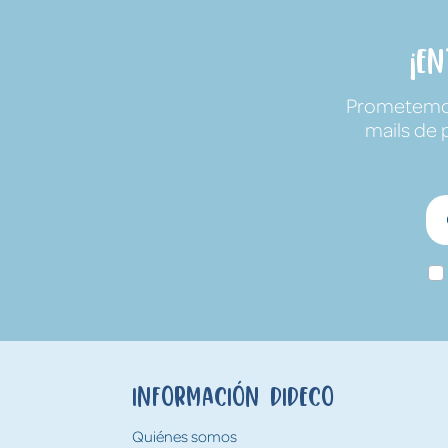
¡E
Prometemos 
mails de 
Información Dideco
Quiénes somos