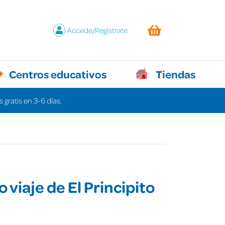
Accede/Regístrate
Centros educativos
Tiendas
 gratis en 3-6 días.
 viaje de El Principito