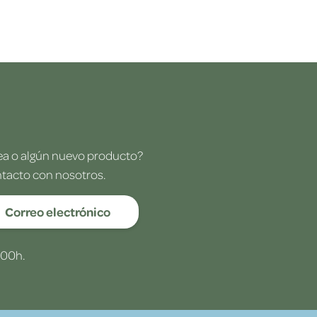
dea o algún nuevo producto?
ntacto con nosotros.
Correo electrónico
:00h.