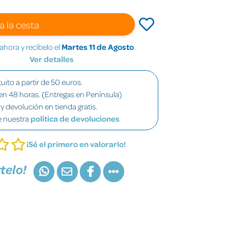
a la cesta
hora y recíbelo el
Martes 11 de Agosto
Ver detalles
uito a partir de 50 euros.
en 48 horas. (Entregas en Península)
y devolución en tienda gratis.
e nuestra
política de devoluciones
¡Sé el primero en valorarlo!
telo!