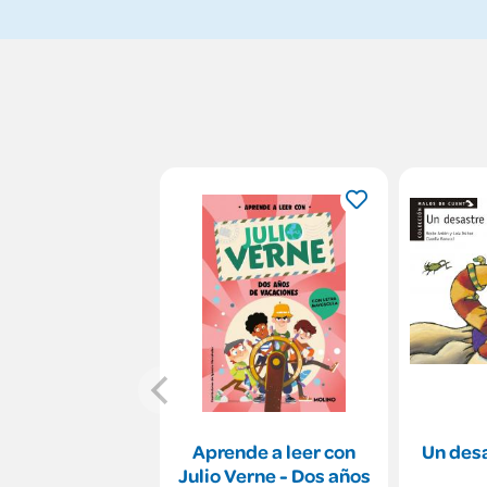
Aprende a leer con
Un desa
Julio Verne - Dos años