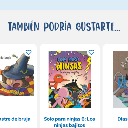
También podría gustarte...
stre de bruja
Solo para ninjas 6: Los
Días
ninjas bajitos