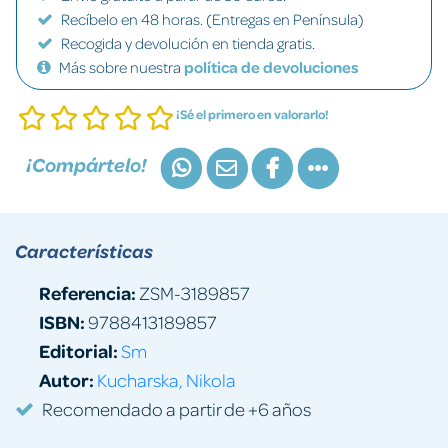
Recíbelo en 48 horas. (Entregas en Península)
Recogida y devolución en tienda gratis.
Más sobre nuestra
política de devoluciones
¡Sé el primero en valorarlo!
¡Compártelo!
Características
Referencia:
ZSM-3189857
ISBN:
9788413189857
Editorial:
Sm
Autor:
Kucharska, Nikola
Recomendado a partir de +6 años