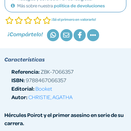
Más sobre nuestra
política de devoluciones
¡Sé el primero en valorarlo!
¡Compártelo!
Características
Referencia:
ZBK-7066357
ISBN:
9788467066357
Editorial:
Booket
Autor:
CHRISTIE, AGATHA
Hércules Poirot y el primer asesino en serie de su
carrera.