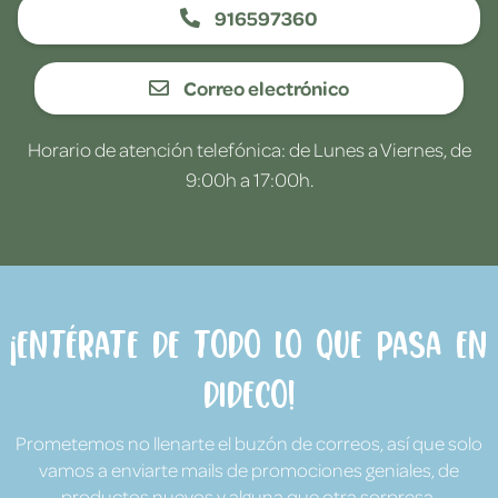
916597360
Correo electrónico
Horario de atención telefónica: de Lunes a Viernes, de
9:00h a 17:00h.
¡Entérate de todo lo que pasa en
Dideco!
Prometemos no llenarte el buzón de correos, así que solo
vamos a enviarte mails de promociones geniales, de
productos nuevos y alguna que otra sorpresa.