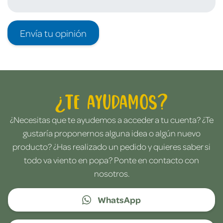
Envía tu opinión
¿Te ayudamos?
¿Necesitas que te ayudemos a acceder a tu cuenta? ¿Te
gustaría proponernos alguna idea o algún nuevo
producto? ¿Has realizado un pedido y quieres saber si
todo va viento en popa? Ponte en contacto con
nosotros.
WhatsApp