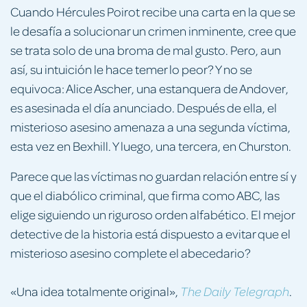
Cuando Hércules Poirot recibe una carta en la que se
le desafía a solucionar un crimen inminente, cree que
se trata solo de una broma de mal gusto. Pero, aun
así, su intuición le hace temer lo peor? Y no se
equivoca: Alice Ascher, una estanquera de Andover,
es asesinada el día anunciado. Después de ella, el
misterioso asesino amenaza a una segunda víctima,
esta vez en Bexhill. Y luego, una tercera, en Churston.
Parece que las víctimas no guardan relación entre sí y
que el diabólico criminal, que firma como ABC, las
elige siguiendo un riguroso orden alfabético. El mejor
detective de la historia está dispuesto a evitar que el
misterioso asesino complete el abecedario?
«Una idea totalmente original»,
.
The Daily Telegraph