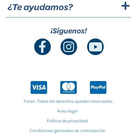
¿Te ayudamos?
¡Síguenos!
Feran. Todos los derechos quedan reservados.
Aviso legal
Política de privacidad
Condiciones generales de contratación