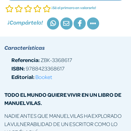
¡Sé el primero en valorarlo!
¡Compártelo!
Características
Referencia:
ZBK-3368617
ISBN:
9788423368617
Editorial:
Booket
TODO EL MUNDO QUIERE VIVIR EN UN LIBRO DE
MANUEL VILAS.
NADIE ANTES QUE MANUEL VILAS HA EXPLORADO
LA VULNERABILIDAD DE UN ESCRITOR COMO LO