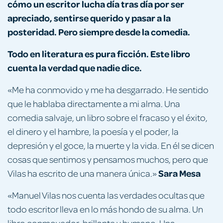
cómo un escritor lucha día tras día por ser
apreciado, sentirse querido y pasar a la
posteridad. Pero siempre desde la comedia.
Todo en literatura es pura ficción. Este libro
cuenta la verdad que nadie dice.
«Me ha conmovido y me ha desgarrado. He sentido
que le hablaba directamente a mi alma. Una
comedia salvaje, un libro sobre el fracaso y el éxito,
el dinero y el hambre, la poesía y el poder, la
depresión y el goce, la muerte y la vida. En él se dicen
cosas que sentimos y pensamos muchos, pero que
Sara Mesa
Vilas ha escrito de una manera única.»
«Manuel Vilas nos cuenta las verdades ocultas que
todo escritor lleva en lo más hondo de su alma. Un
libro conmovedor, brillante y humano. Una