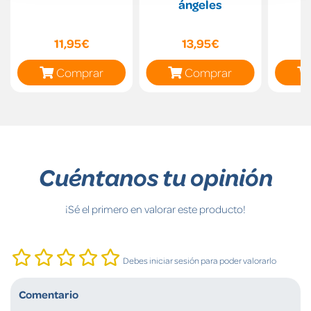
ángeles
11,95€
13,95€
Comprar
Comprar
Cuéntanos tu opinión
¡Sé el primero en valorar este producto!
Debes iniciar sesión para poder valorarlo