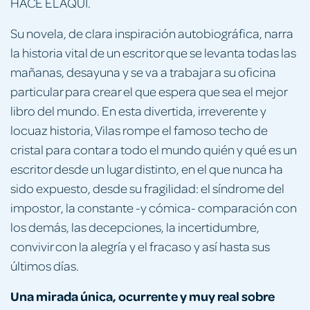
HACE ÉL AQUÍ.
Su novela, de clara inspiración autobiográfica, narra
la historia vital de un escritor que se levanta todas las
mañanas, desayuna y se va a trabajar a su oficina
particular para crear el que espera que sea el mejor
libro del mundo. En esta divertida, irreverente y
locuaz historia, Vilas rompe el famoso techo de
cristal para contar a todo el mundo quién y qué es un
escritor desde un lugar distinto, en el que nunca ha
sido expuesto, desde su fragilidad: el síndrome del
impostor, la constante -y cómica- comparación con
los demás, las decepciones, la incertidumbre,
convivir con la alegría y el fracaso y así hasta sus
últimos días.
Una mirada única, ocurrente y muy real sobre