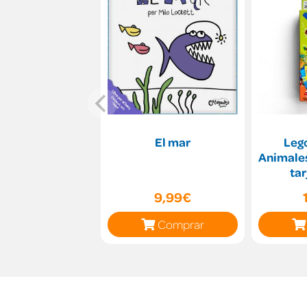
El mar
Leg
Animales
tar
ac
9,99€
Comprar