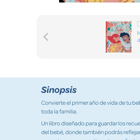
Sinopsis
Convierte el primer año de vida de tu b
toda la familia.
Un libro diseñado para guardar los recu
del bebé, donde también podrás reflejar