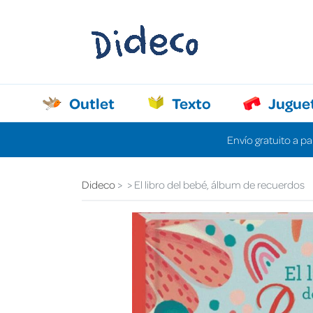
Outlet
Texto
Jugue
Envío gratuito a pa
Dideco
El libro del bebé, álbum de recuerdos