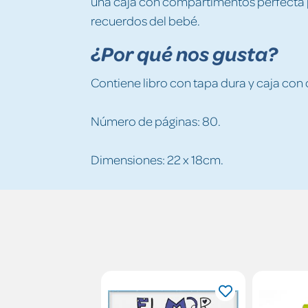
una caja con compartimentos perfecta 
recuerdos del bebé.
¿Por qué nos gusta?
Contiene libro con tapa dura y caja co
Número de páginas: 80.
Dimensiones: 22 x 18cm.