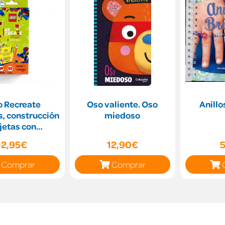
o Recreate
Oso valiente. Oso
Anillo
, construcción
miedoso
jetas con
tividades
12,95€
12,90€
Comprar
Comprar