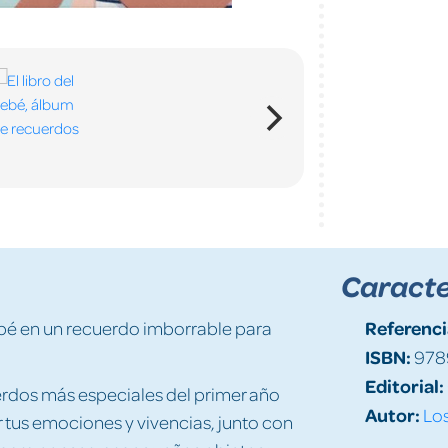
Caracte
Referenci
ebé en un recuerdo imborrable para
ISBN:
978
Editorial:
erdos más especiales del primer año
Autor:
Los
 tus emociones y vivencias, junto con