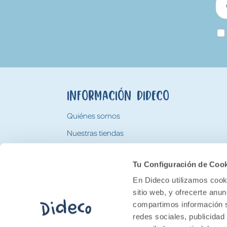
Información Dideco
Quiénes somos
Nuestras tiendas
Trabaja con nosotros
Tu Configuración de Coo
Tarjeta Regalo Dideco
En Dideco utilizamos cooki
sitio web, y ofrecerte anu
compartimos información s
redes sociales, publicidad