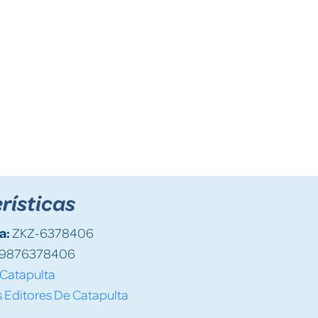
rísticas
a:
ZKZ-6378406
9876378406
Catapulta
 Editores De Catapulta