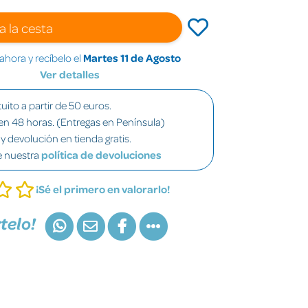
a la cesta
hora y recíbelo el
Martes 11 de Agosto
Ver detalles
uito a partir de 50 euros.
en 48 horas. (Entregas en Península)
y devolución en tienda gratis.
e nuestra
política de devoluciones
¡Sé el primero en valorarlo!
telo!