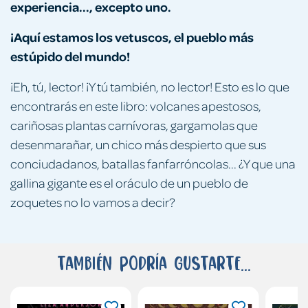
experiencia..., excepto uno.
¡Aquí estamos los vetuscos, el pueblo más
estúpido del mundo!
¡Eh, tú, lector! ¡Y tú también, no lector! Esto es lo que
encontrarás en este libro: volcanes apestosos,
cariñosas plantas carnívoras, gargamolas que
desenmarañar, un chico más despierto que sus
conciudadanos, batallas fanfarróncolas... ¿Y que una
gallina gigante es el oráculo de un pueblo de
zoquetes no lo vamos a decir?
También podría gustarte...