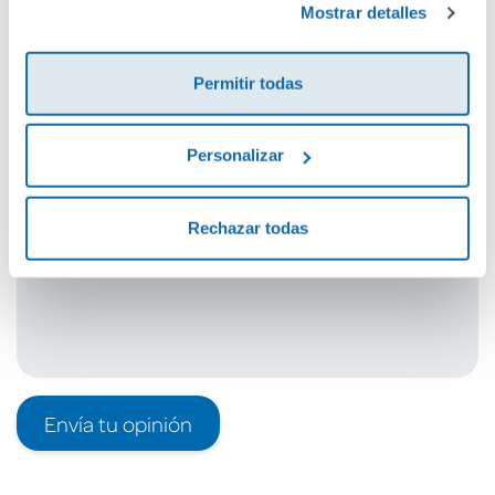
Mostrar detalles
Cuéntanos tu opinión
Permitir todas
¡Sé el primero en valorar este producto!
Personalizar
Debes iniciar sesión para poder valorarlo
Rechazar todas
Envía tu opinión