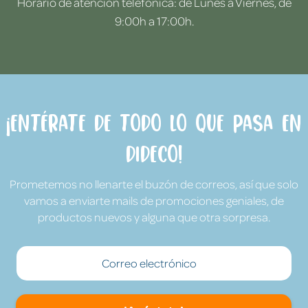
Horario de atención telefónica: de Lunes a Viernes, de
9:00h a 17:00h.
¡Entérate de todo lo que pasa en
Dideco!
Prometemos no llenarte el buzón de correos, así que solo
vamos a enviarte mails de promociones geniales, de
productos nuevos y alguna que otra sorpresa.