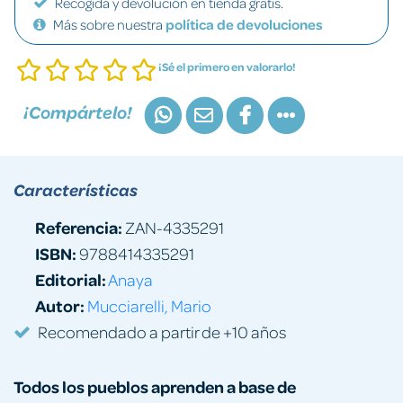
Recogida y devolución en tienda gratis.
Más sobre nuestra
política de devoluciones
¡Sé el primero en valorarlo!
¡Compártelo!
Características
Referencia:
ZAN-4335291
ISBN:
9788414335291
Editorial:
Anaya
Autor:
Mucciarelli, Mario
Recomendado a partir de +10 años
Todos los pueblos aprenden a base de