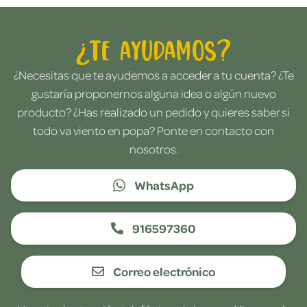
¿Te ayudamos?
¿Necesitas que te ayudemos a acceder a tu cuenta? ¿Te
gustaría proponernos alguna idea o algún nuevo
producto? ¿Has realizado un pedido y quieres saber si
todo va viento en popa? Ponte en contacto con
nosotros.
WhatsApp
916597360
Correo electrónico