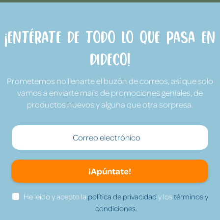
¡Entérate de todo lo que pasa en
Dideco!
Prometemos no llenarte el buzón de correos, así que solo
vamos a enviarte mails de promociones geniales, de
productos nuevos y alguna que otra sorpresa.
¡Apúntate!
He leído y acepto la
política de privacidad
y los
términos y
condiciones.