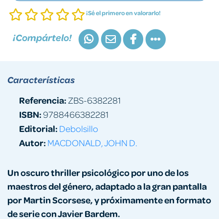
¡Sé el primero en valorarlo!
¡Compártelo!
Características
Referencia:
ZBS-6382281
ISBN:
9788466382281
Editorial:
Debolsillo
Autor:
MACDONALD, JOHN D.
Un oscuro thriller psicológico por uno de los
maestros del género, adaptado a la gran pantalla
por Martin Scorsese, y próximamente en formato
de serie con Javier Bardem.