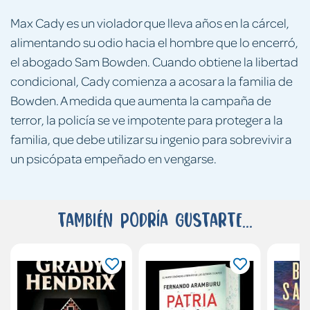
Max Cady es un violador que lleva años en la cárcel,
alimentando su odio hacia el hombre que lo encerró,
el abogado Sam Bowden. Cuando obtiene la libertad
condicional, Cady comienza a acosar a la familia de
Bowden. A medida que aumenta la campaña de
terror, la policía se ve impotente para proteger a la
familia, que debe utilizar su ingenio para sobrevivir a
un psicópata empeñado en vengarse.
También podría gustarte...