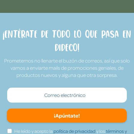
¡Entérate de todo lo que pasa en
Dideco!
Prometemos no llenarte el buzón de correos, así que solo
vamos a enviarte mails de promociones geniales, de
productos nuevos y alguna que otra sorpresa.
¡Apúntate!
He leído y acepto la
política de privacidad
y los
términos y