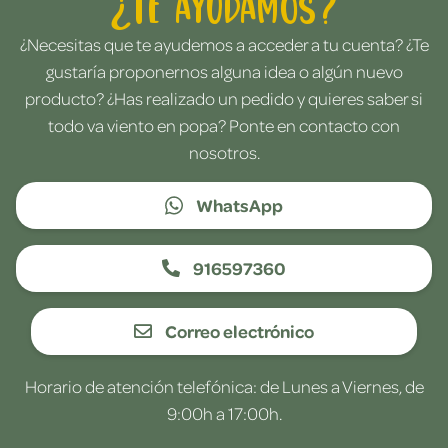
¿Te ayudamos?
¿Necesitas que te ayudemos a acceder a tu cuenta? ¿Te
gustaría proponernos alguna idea o algún nuevo
producto? ¿Has realizado un pedido y quieres saber si
todo va viento en popa? Ponte en contacto con
nosotros.
WhatsApp
916597360
Correo electrónico
Horario de atención telefónica: de Lunes a Viernes, de
9:00h a 17:00h.