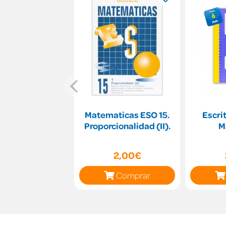
Matematicas ESO 15.
Escri
Proporcionalidad (II).
M
2,00€
Comprar