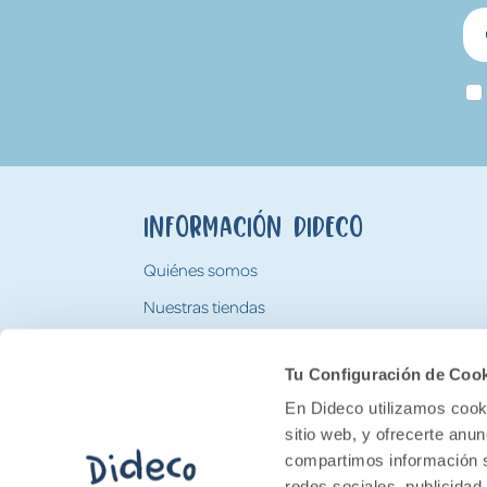
Información Dideco
Quiénes somos
Nuestras tiendas
Trabaja con nosotros
Tu Configuración de Coo
Tarjeta Regalo Dideco
En Dideco utilizamos cooki
sitio web, y ofrecerte anu
compartimos información s
redes sociales, publicidad