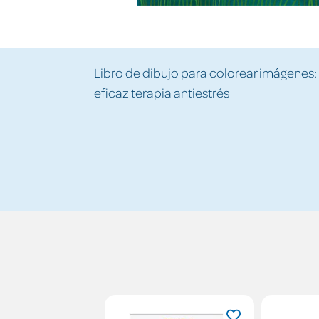
Libro de dibujo para colorear imágenes:
eficaz terapia antiestrés