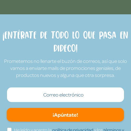
¡Entérate de todo lo que pasa en
Dideco!
Prometemos no llenarte el buzón de correos, así que solo
vamos a enviarte mails de promociones geniales, de
productos nuevos y alguna que otra sorpresa.
¡Apúntate!
He leído y acepto la
política de privacidad
y los
términos y