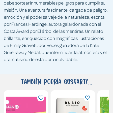
debe sortear innumerables peligros para cumplir su
misión. Una aventura fascinante, cargada de peligro,
emoción y el poder salvaje de la naturaleza, escrita
por Frances Hardinge, autora galardonada con el
Costa Award por El árbol de las mentiras. Un relato
brillante, enriquecido con magníficas ilustraciones
de Emily Gravett, dos veces ganadora de la Kate
Greenaway Medal, que intensifican la atmósfera y el
dramatismo de esta obra inolvidable.
También podría gustarte...