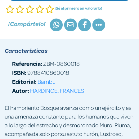
¡Sé el primero en valorarlo!
¡Compártelo!
Características
Referencia:
ZBM-0860018
ISBN:
9788410860018
Editorial:
Bambu
Autor:
HARDINGE, FRANCES
El hambriento Bosque avanza como un ejército y es
una amenaza constante para los humanos que viven
a lo largo del estrecho y desmoronado Muro. Pluma,
acompañada solo por su astuto hurón, Lustroso,