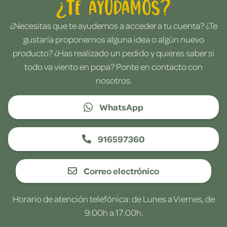
¿Te ayudamos?
¿Necesitas que te ayudemos a acceder a tu cuenta? ¿Te
gustaría proponernos alguna idea o algún nuevo
producto? ¿Has realizado un pedido y quieres saber si
todo va viento en popa? Ponte en contacto con
nosotros.
WhatsApp
916597360
Correo electrónico
Horario de atención telefónica: de Lunes a Viernes, de
9:00h a 17:00h.